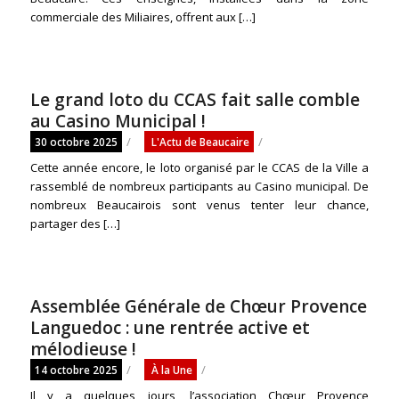
commerciale des Miliaires, offrent aux […]
Le grand loto du CCAS fait salle comble
au Casino Municipal !
/
/
30 octobre 2025
L'Actu de Beaucaire
Cette année encore, le loto organisé par le CCAS de la Ville a
rassemblé de nombreux participants au Casino municipal. De
nombreux Beaucairois sont venus tenter leur chance,
partager des […]
Assemblée Générale de Chœur Provence
Languedoc : une rentrée active et
mélodieuse !
/
/
14 octobre 2025
À la Une
Il y a quelques jours, l’association Chœur Provence