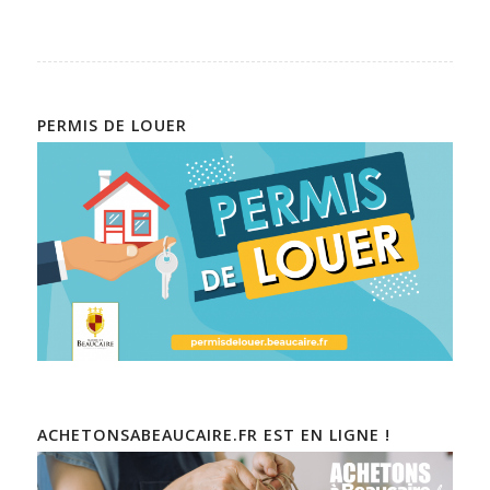
PERMIS DE LOUER
ACHETONSABEAUCAIRE.FR EST EN LIGNE !