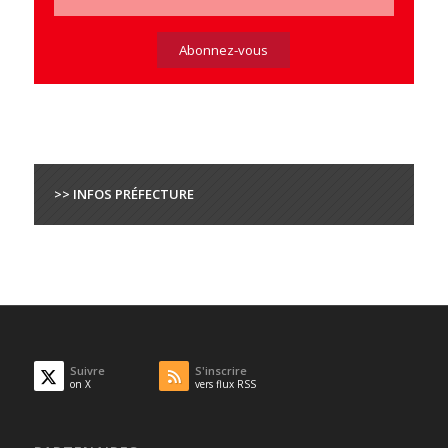
>> INFOS PRÉFECTURE
Suivre
S'inscrire
on X
vers flux RSS