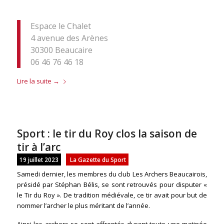
Espace le Chalet
4 avenue des Arènes
30300 Beaucaire
06 46 76 46 18
Lire la suite
→
Sport : le tir du Roy clos la saison de
tir à l’arc
19 juillet 2023
La Gazette du Sport
Samedi dernier, les membres du club Les Archers Beaucairois,
présidé par Stéphan Bélis, se sont retrouvés pour disputer «
le Tir du Roy ». De tradition médiévale, ce tir avait pour but de
nommer l’archer le plus méritant de l’année.