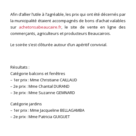
Afin d’allier l’utile à l’agréable, les prix qui ont été décernés par
la municipalité étaient accompagnés de bons d’achat valables
sur
achetonsabeaucaire.fr
, le site de vente en ligne des
commerçants, agriculteurs et producteurs Beaucairois.
Le soirée s’est clôturée autour d’un apéritif convivial.
Résultats :
Catégorie balcons et fenêtres
– 1er prix : Mme Christiane CAILLAUD
– 2e prix : Mme Chantal DURAND
– 3e prix : Mme Suzanne GEMNARD
Catégorie jardins
– 1er prix : Mme Jacqueline BELLAGAMBA
– 2e prix : Mme Patricia GUIGUET