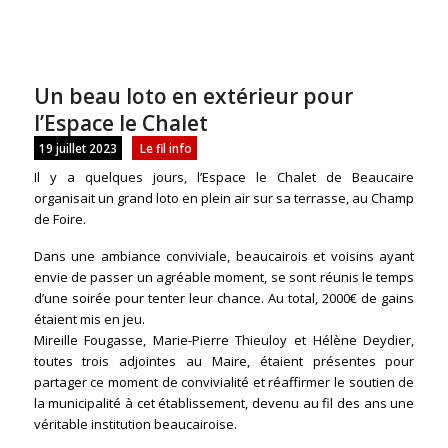
Un beau loto en extérieur pour
l’Espace le Chalet
19 juillet 2023
Le fil info
Il y a quelques jours, l’Espace le Chalet de Beaucaire
organisait un grand loto en plein air sur sa terrasse, au Champ
de Foire.
Dans une ambiance conviviale, beaucairois et voisins ayant
envie de passer un agréable moment, se sont réunis le temps
d’une soirée pour tenter leur chance. Au total, 2000€ de gains
étaient mis en jeu.
Mireille Fougasse, Marie-Pierre Thieuloy et Hélène Deydier,
toutes trois adjointes au Maire, étaient présentes pour
partager ce moment de convivialité et réaffirmer le soutien de
la municipalité à cet établissement, devenu au fil des ans une
véritable institution beaucairoise.