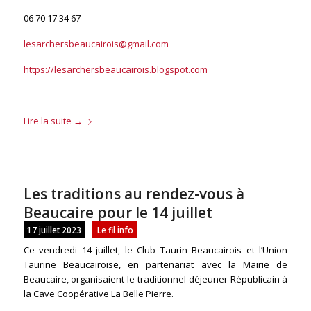
06 70 17 34 67
lesarchersbeaucairois@gmail.com
https://lesarchersbeaucairois.blogspot.com
Lire la suite
→
Les traditions au rendez-vous à
Beaucaire pour le 14 juillet
17 juillet 2023
Le fil info
Ce vendredi 14 juillet, le Club Taurin Beaucairois et l’Union
Taurine Beaucairoise, en partenariat avec la Mairie de
Beaucaire, organisaient le traditionnel déjeuner Républicain à
la Cave Coopérative La Belle Pierre.