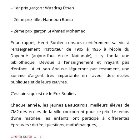
– 1er prix garçon : Wazdrag Ethan
– 2ème prix fille : Hannoun Rania
– 2ème prix garçon Si Ahmed Mohamed
Pour rappel, Henri Soulier consacra entièrement sa vie à
l’enseignement. Instituteur de 1905 à 1936 à l’école du
Doyenné (aujourd’hui école Nationale), il y fonda une
bibliothèque. Dévoué à l’enseignement et n’ayant pas
d’enfant, lui et son épouse légueront par testament, une
somme d’argent très importante en faveur des écoles
publiques et de leurs œuvres.
C’est ainsi qu’est né le Prix Soulier.
Chaque année, les jeunes Beaucairois, meilleurs élèves de
CM2 des écoles de la ville concourent pour ce prix. Le temps
d’une matinée, les enfants ont participé à différentes
épreuves : dictée, questions, mathématiques,…
Lire la suite
→