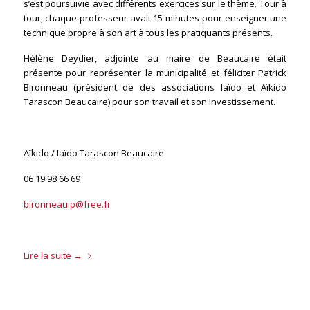
s’est poursuivie avec différents exercices sur le thème. Tour à
tour, chaque professeur avait 15 minutes pour enseigner une
technique propre à son art à tous les pratiquants présents.
Hélène Deydier, adjointe au maire de Beaucaire était
présente pour représenter la municipalité et féliciter Patrick
Bironneau (président de des associations Iaïdo et Aïkido
Tarascon Beaucaire) pour son travail et son investissement.
Aïkido / Iaïdo Tarascon Beaucaire
06 19 98 66 69
bironneau.p@free.fr
Lire la suite
→