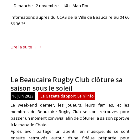
– Dimanche 12 novembre – 14h : Alan Flor
Informations auprès du CCAS de la Ville de Beaucaire au 04 66
59 36 35
Lire la suite
→
Le Beaucaire Rugby Club clôture sa
saison sous le soleil
16 juin 2023
La Gazette du Sport
,
Le fil info
Le week-end dernier, les joueurs, leurs familles, et les
membres du Beaucaire Rugby Club se sont retrouvés pour
passer un moment convivial afin de clôturer la saison sportive
à la manade Chaix.
Après avoir partager un apéritif en musique, ils se sont
ensuite retrouvés autour d’une fidéua préparée pour