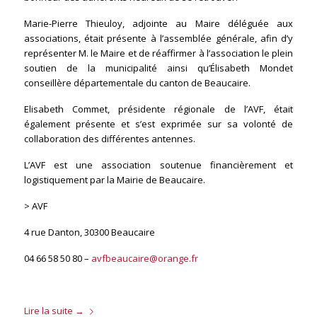
Marie-Pierre Thieuloy, adjointe au Maire déléguée aux
associations, était présente à l’assemblée générale, afin d’y
représenter M. le Maire et de réaffirmer à l’association le plein
soutien de la municipalité ainsi qu’Élisabeth Mondet
conseillère départementale du canton de Beaucaire.
Elisabeth Commet, présidente régionale de l’AVF, était
également présente et s’est exprimée sur sa volonté de
collaboration des différentes antennes.
L’AVF est une association soutenue financièrement et
logistiquement par la Mairie de Beaucaire.
> AVF
4 rue Danton, 30300 Beaucaire
04 66 58 50 80 –
avfbeaucaire@orange.fr
Lire la suite
→