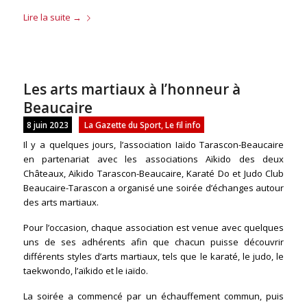
Lire la suite
→
Les arts martiaux à l’honneur à
Beaucaire
8 juin 2023
La Gazette du Sport
,
Le fil info
Il y a quelques jours, l’association Iaïdo Tarascon-Beaucaire
en partenariat avec les associations Aïkido des deux
Châteaux, Aïkido Tarascon-Beaucaire, Karaté Do et Judo Club
Beaucaire-Tarascon a organisé une soirée d’échanges autour
des arts martiaux.
Pour l’occasion, chaque association est venue avec quelques
uns de ses adhérents afin que chacun puisse découvrir
différents styles d’arts martiaux, tels que le karaté, le judo, le
taekwondo, l’aïkido et le iaïdo.
La soirée a commencé par un échauffement commun, puis