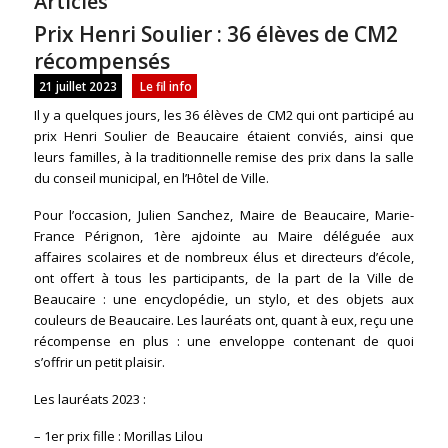
Articles
Prix Henri Soulier : 36 élèves de CM2
récompensés
21 juillet 2023
Le fil info
Il y a quelques jours, les 36 élèves de CM2 qui ont participé au
prix Henri Soulier de Beaucaire étaient conviés, ainsi que
leurs familles, à la traditionnelle remise des prix dans la salle
du conseil municipal, en l’Hôtel de Ville.
Pour l’occasion, Julien Sanchez, Maire de Beaucaire, Marie-
France Pérignon, 1ère ajdointe au Maire déléguée aux
affaires scolaires et de nombreux élus et directeurs d’école,
ont offert à tous les participants, de la part de la Ville de
Beaucaire : une encyclopédie, un stylo, et des objets aux
couleurs de Beaucaire. Les lauréats ont, quant à eux, reçu une
récompense en plus : une enveloppe contenant de quoi
s’offrir un petit plaisir.
Les lauréats 2023 :
– 1er prix fille : Morillas Lilou