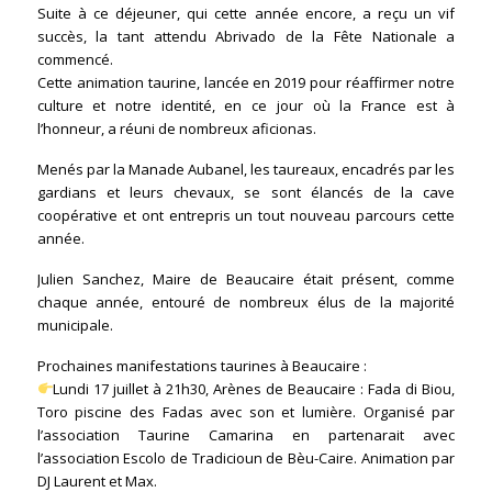
Suite à ce déjeuner, qui cette année encore, a reçu un vif
succès, la tant attendu Abrivado de la Fête Nationale a
commencé.
Cette animation taurine, lancée en 2019 pour réaffirmer notre
culture et notre identité, en ce jour où la France est à
l’honneur, a réuni de nombreux aficionas.
Menés par la Manade Aubanel, les taureaux, encadrés par les
gardians et leurs chevaux, se sont élancés de la cave
coopérative et ont entrepris un tout nouveau parcours cette
année.
Julien Sanchez, Maire de Beaucaire était présent, comme
chaque année, entouré de nombreux élus de la majorité
municipale.
Prochaines manifestations taurines à Beaucaire :
Lundi 17 juillet à 21h30, Arènes de Beaucaire : Fada di Biou,
Toro piscine des Fadas avec son et lumière. Organisé par
l’association Taurine Camarina en partenarait avec
l’association Escolo de Tradicioun de Bèu-Caire. Animation par
DJ Laurent et Max.