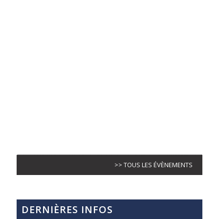
>> TOUS LES ÉVÈNEMENTS
DERNIÈRES INFOS