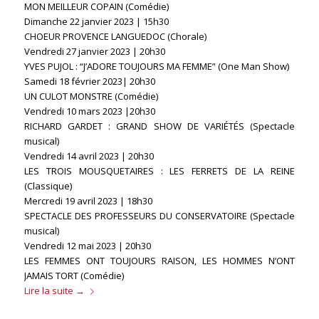
MON MEILLEUR COPAIN (Comédie)
Dimanche 22 janvier 2023 | 15h30
CHOEUR PROVENCE LANGUEDOC (Chorale)
Vendredi 27 janvier 2023 | 20h30
YVES PUJOL : “J’ADORE TOUJOURS MA FEMME” (One Man Show)
Samedi 18 février 2023| 20h30
UN CULOT MONSTRE (Comédie)
Vendredi 10 mars 2023 |20h30
RICHARD GARDET : GRAND SHOW DE VARIÉTÉS (Spectacle
musical)
Vendredi 14 avril 2023 | 20h30
LES TROIS MOUSQUETAIRES : LES FERRETS DE LA REINE
(Classique)
Mercredi 19 avril 2023 | 18h30
SPECTACLE DES PROFESSEURS DU CONSERVATOIRE (Spectacle
musical)
Vendredi 12 mai 2023 | 20h30
LES FEMMES ONT TOUJOURS RAISON, LES HOMMES N’ONT
JAMAIS TORT (Comédie)
Lire la suite
→