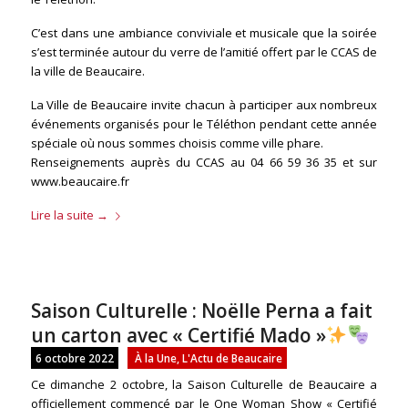
C’est dans une ambiance conviviale et musicale que la soirée
s’est terminée autour du verre de l’amitié offert par le CCAS de
la ville de Beaucaire.
La Ville de Beaucaire invite chacun à participer aux nombreux
événements organisés pour le Téléthon pendant cette année
spéciale où nous sommes choisis comme ville phare.
Renseignements auprès du CCAS au 04 66 59 36 35 et sur
www.beaucaire.fr
Lire la suite
→
Saison Culturelle : Noëlle Perna a fait
un carton avec « Certifié Mado »
6 octobre 2022
À la Une
,
L'Actu de Beaucaire
Ce dimanche 2 octobre, la Saison Culturelle de Beaucaire a
officiellement commencé par le One Woman Show « Certifié