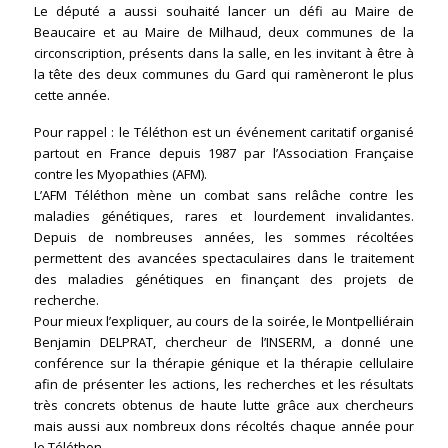
Le député a aussi souhaité lancer un défi au Maire de
Beaucaire et au Maire de Milhaud, deux communes de la
circonscription, présents dans la salle, en les invitant à être à
la tête des deux communes du Gard qui ramèneront le plus
cette année.
Pour rappel : le Téléthon est un événement caritatif organisé
partout en France depuis 1987 par l’Association Française
contre les Myopathies (AFM).
L’AFM Téléthon mène un combat sans relâche contre les
maladies génétiques, rares et lourdement invalidantes.
Depuis de nombreuses années, les sommes récoltées
permettent des avancées spectaculaires dans le traitement
des maladies génétiques en finançant des projets de
recherche.
Pour mieux l’expliquer, au cours de la soirée, le Montpelliérain
Benjamin DELPRAT, chercheur de l’INSERM, a donné une
conférence sur la thérapie génique et la thérapie cellulaire
afin de présenter les actions, les recherches et les résultats
très concrets obtenus de haute lutte grâce aux chercheurs
mais aussi aux nombreux dons récoltés chaque année pour
le Téléthon.