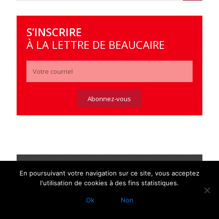
S’INSCRIRE
À LA LETTRE DE BEAUCAIRE
>> INFOS PRÉFECTURE
En poursuivant votre navigation sur ce site, vous acceptez
l'utilisation de cookies à des fins statistiques.
Ok
Non