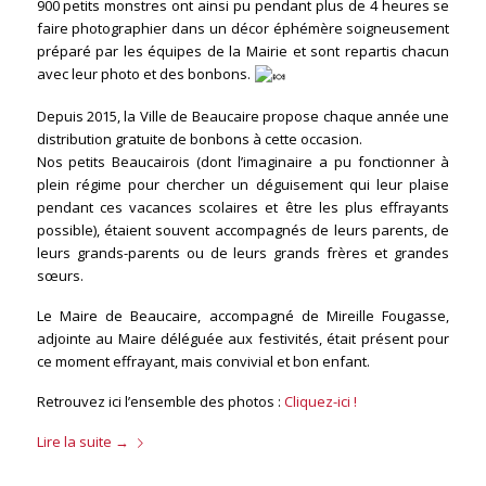
900 petits monstres ont ainsi pu pendant plus de 4 heures se
faire photographier dans un décor éphémère soigneusement
préparé par les équipes de la Mairie et sont repartis chacun
avec leur photo et des bonbons.
Depuis 2015, la Ville de Beaucaire propose chaque année une
distribution gratuite de bonbons à cette occasion.
Nos petits Beaucairois (dont l’imaginaire a pu fonctionner à
plein régime pour chercher un déguisement qui leur plaise
pendant ces vacances scolaires et être les plus effrayants
possible), étaient souvent accompagnés de leurs parents, de
leurs grands-parents ou de leurs grands frères et grandes
sœurs.
Le Maire de Beaucaire, accompagné de Mireille Fougasse,
adjointe au Maire déléguée aux festivités, était présent pour
ce moment effrayant, mais convivial et bon enfant.
Retrouvez ici l’ensemble des photos :
Cliquez-ici !
Lire la suite
→