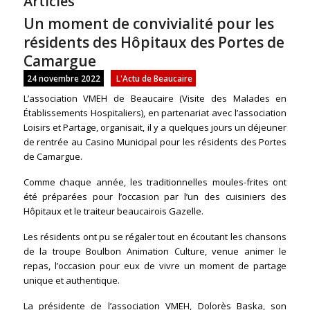
Articles
Un moment de convivialité pour les
résidents des Hôpitaux des Portes de
Camargue
24 novembre 2022
L'Actu de Beaucaire
L’association VMEH de Beaucaire (Visite des Malades en
Établissements Hospitaliers), en partenariat avec l’association
Loisirs et Partage, organisait, il y a quelques jours un déjeuner
de rentrée au Casino Municipal pour les résidents des Portes
de Camargue.
Comme chaque année, les traditionnelles moules-frites ont
été préparées pour l’occasion par l’un des cuisiniers des
Hôpitaux et le traiteur beaucairois Gazelle.
Les résidents ont pu se régaler tout en écoutant les chansons
de la troupe Boulbon Animation Culture, venue animer le
repas, l’occasion pour eux de vivre un moment de partage
unique et authentique.
La présidente de l’association VMEH, Dolorès Baska, son