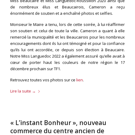
Miss Beaucaire et Miss Languedoc-Roussillon 2020 ainsi que
de nombreux élus et Beaucairois, Cameron a reçu
énormément de soutien et a enchaîné photos et selfies.
Monsieur le Maire a tenu, lors de cette soirée, à lui réaffirmer
son soutien et celui de toute la ville. Cameron a quant à elle
remercié la municipalité et les Beaucairois pour les nombreux
encouragements dont ils lui ont témoigné et pour la confiance
qu’ils lui ont accordée, ce depuis son élection à Beaucaire.
Notre Miss Languedoc 2022 a également assuré qu’elle avait à
cœur de porter haut les couleurs de notre région le 17
décembre prochain sur TF1.
Retrouvez toutes vos photos sur ce
lien
.
Lire la suite
→
« L’instant Bonheur », nouveau
commerce du centre ancien de