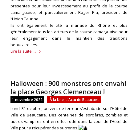
présentes pour leur investissement au profit de la course
camarguaise, et particulièrement Roger Pla, président de
l’Union Taurine.
Ils ont également félicité la manade du Rhône et plus
généralement tous les acteurs de la course camarguaise pour
leur engagement dans le maintien des traditions
beaucairoises.
Lire la suite
→
Halloween : 900 monstres ont envahi
la place Georges Clemenceau !
1 novembre 2022
À la Une
,
L'Actu de Beaucaire
Lundi 31 octobre, un vent de terreur s’est abattu sur l’Hôtel de
Ville de Beaucaire. Des centaines de sorcières, zombies et
autres vampires ont en effet rodé dans la cour de l’Hôtel de
Ville pour y récupérer des sucreries.