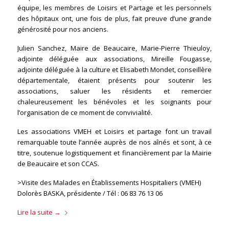
équipe, les membres de Loisirs et Partage et les personnels
des hôpitaux ont, une fois de plus, fait preuve d’une grande
générosité pour nos anciens.
Julien Sanchez, Maire de Beaucaire, Marie-Pierre Thieuloy,
adjointe déléguée aux associations, Mireille Fougasse,
adjointe déléguée à la culture et Elisabeth Mondet, conseillère
départementale, étaient présents pour soutenir les
associations, saluer les résidents et remercier
chaleureusement les bénévoles et les soignants pour
l’organisation de ce moment de convivialité.
Les associations VMEH et Loisirs et partage font un travail
remarquable toute l’année auprès de nos aînés et sont, à ce
titre, soutenue logistiquement et financièrement par la Mairie
de Beaucaire et son CCAS.
>Visite des Malades en Établissements Hospitaliers (VMEH)
Dolorès BASKA, présidente / Tél : 06 83 76 13 06
Lire la suite
→