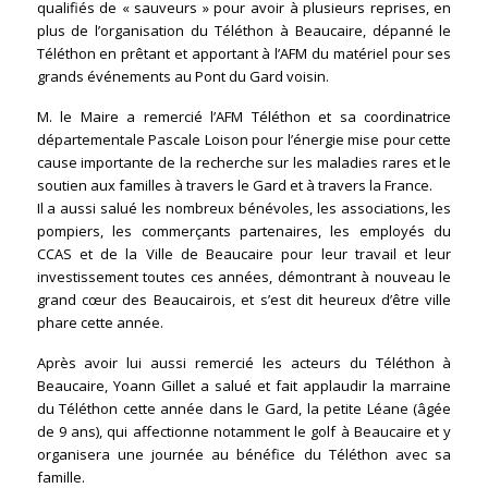
qualifiés de « sauveurs » pour avoir à plusieurs reprises, en
plus de l’organisation du Téléthon à Beaucaire, dépanné le
Téléthon en prêtant et apportant à l’AFM du matériel pour ses
grands événements au Pont du Gard voisin.
M. le Maire a remercié l’AFM Téléthon et sa coordinatrice
départementale Pascale Loison pour l’énergie mise pour cette
cause importante de la recherche sur les maladies rares et le
soutien aux familles à travers le Gard et à travers la France.
Il a aussi salué les nombreux bénévoles, les associations, les
pompiers, les commerçants partenaires, les employés du
CCAS et de la Ville de Beaucaire pour leur travail et leur
investissement toutes ces années, démontrant à nouveau le
grand cœur des Beaucairois, et s’est dit heureux d’être ville
phare cette année.
Après avoir lui aussi remercié les acteurs du Téléthon à
Beaucaire, Yoann Gillet a salué et fait applaudir la marraine
du Téléthon cette année dans le Gard, la petite Léane (âgée
de 9 ans), qui affectionne notamment le golf à Beaucaire et y
organisera une journée au bénéfice du Téléthon avec sa
famille.