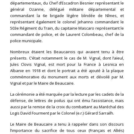
départementaux, du Chef d’Escadron Besnier représentant le
général Ozanne, délégué militaire départemental et
commandant la 6e brigade légère blindée de Nîmes, et
représentant également le colonel Jehanno commandant le
503e Régiment du Train, du capitaine Mascaro représentant le
commandant de police, et de Laurent Colombeau, chef de la
police municipale.
Nombreux étaient les Beaucairois qui avaient tenu à être
présents. C’était notamment le cas de M. Vignal, dont l’aïeul,
Jules Clovis Vignal, est mort pour la France à Lesnica en
Albanie en 1918 et dont le portrait a été ajouté à la plaque
commémorative du monument aux morts et dévoilé par M.
Vignal et par le Maire de Beaucaire.
La cérémonie a été marquée par la lecture par les cadets de la
défense, de lettres de poilus qui ont ému l’assistance, mais
aussi par la remise de la croix du combattant au Maréchal des
Logis David Fourment par le Colonel (e.r.) Gérard Sarrailh.
Le Maire de Beaucaire a tenu à rappeler dans son discours
l’importance du sacrifice de tous ceux (Français et Alliés)