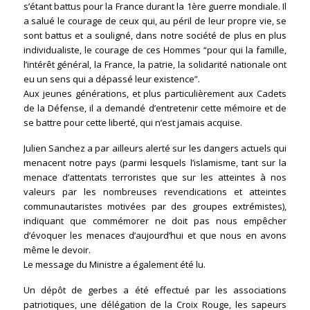
s’étant battus pour la France durant la 1ère guerre mondiale. Il
a salué le courage de ceux qui, au péril de leur propre vie, se
sont battus et a souligné, dans notre société de plus en plus
individualiste, le courage de ces Hommes “pour qui la famille,
l’intérêt général, la France, la patrie, la solidarité nationale ont
eu un sens qui a dépassé leur existence”.
Aux jeunes générations, et plus particulièrement aux Cadets
de la Défense, il a demandé d’entretenir cette mémoire et de
se battre pour cette liberté, qui n’est jamais acquise.
Julien Sanchez a par ailleurs alerté sur les dangers actuels qui
menacent notre pays (parmi lesquels l’islamisme, tant sur la
menace d’attentats terroristes que sur les atteintes à nos
valeurs par les nombreuses revendications et atteintes
communautaristes motivées par des groupes extrémistes),
indiquant que commémorer ne doit pas nous empêcher
d’évoquer les menaces d’aujourd’hui et que nous en avons
même le devoir.
Le message du Ministre a également été lu.
Un dépôt de gerbes a été effectué par les associations
patriotiques, une délégation de la Croix Rouge, les sapeurs