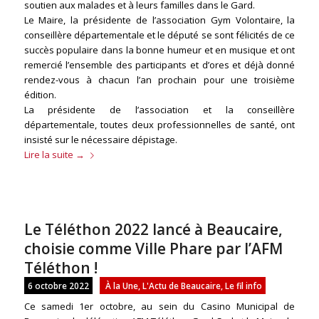
soutien aux malades et à leurs familles dans le Gard.
Le Maire, la présidente de l’association Gym Volontaire, la
conseillère départementale et le député se sont félicités de ce
succès populaire dans la bonne humeur et en musique et ont
remercié l’ensemble des participants et d’ores et déjà donné
rendez-vous à chacun l’an prochain pour une troisième
édition.
La présidente de l’association et la conseillère
départementale, toutes deux professionnelles de santé, ont
insisté sur le nécessaire dépistage.
Lire la suite
→
Le Téléthon 2022 lancé à Beaucaire,
choisie comme Ville Phare par l’AFM
Téléthon !
6 octobre 2022
À la Une
,
L'Actu de Beaucaire
,
Le fil info
Ce samedi 1er octobre, au sein du Casino Municipal de