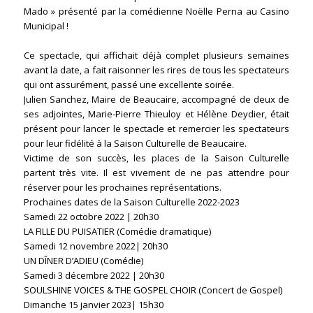
Mado » présenté par la comédienne Noëlle Perna au Casino
Municipal !
Ce spectacle, qui affichait déjà complet plusieurs semaines
avant la date, a fait raisonner les rires de tous les spectateurs
qui ont assurément, passé une excellente soirée.
Julien Sanchez, Maire de Beaucaire, accompagné de deux de
ses adjointes, Marie-Pierre Thieuloy et Hélène Deydier, était
présent pour lancer le spectacle et remercier les spectateurs
pour leur fidélité à la Saison Culturelle de Beaucaire.
Victime de son succès, les places de la Saison Culturelle
partent très vite. Il est vivement de ne pas attendre pour
réserver pour les prochaines représentations.
Prochaines dates de la Saison Culturelle 2022-2023
Samedi 22 octobre 2022 | 20h30
LA FILLE DU PUISATIER (Comédie dramatique)
Samedi 12 novembre 2022| 20h30
UN DÎNER D’ADIEU (Comédie)
Samedi 3 décembre 2022 | 20h30
SOULSHINE VOICES & THE GOSPEL CHOIR (Concert de Gospel)
Dimanche 15 janvier 2023| 15h30