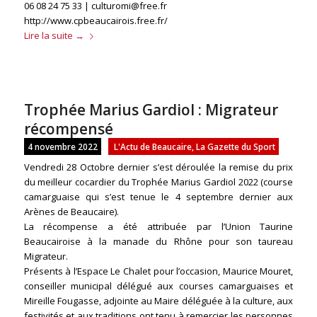
06 08 24 75 33 | culturomi@free.fr
http://www.cpbeaucairois.free.fr/
Lire la suite
→
Trophée Marius Gardiol : Migrateur
récompensé
4 novembre 2022
L'Actu de Beaucaire
,
La Gazette du Sport
Vendredi 28 Octobre dernier s’est déroulée la remise du prix
du meilleur cocardier du Trophée Marius Gardiol 2022 (course
camarguaise qui s’est tenue le 4 septembre dernier aux
Arènes de Beaucaire).
La récompense a été attribuée par l’Union Taurine
Beaucairoise à la manade du Rhône pour son taureau
Migrateur.
Présents à l’Espace Le Chalet pour l’occasion, Maurice Mouret,
conseiller municipal délégué aux courses camarguaises et
Mireille Fougasse, adjointe au Maire déléguée à la culture, aux
festivités et aux traditions ont tenu à remercier les personnes