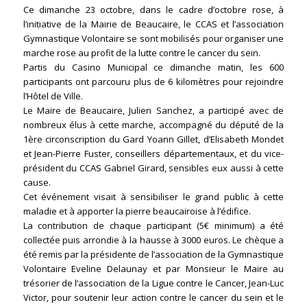
Ce dimanche 23 octobre, dans le cadre d’octobre rose, à
l’initiative de la Mairie de Beaucaire, le CCAS et l’association
Gymnastique Volontaire se sont mobilisés pour organiser une
marche rose au profit de la lutte contre le cancer du sein.
Partis du Casino Municipal ce dimanche matin, les 600
participants ont parcouru plus de 6 kilomètres pour rejoindre
l’Hôtel de Ville.
Le Maire de Beaucaire, Julien Sanchez, a participé avec de
nombreux élus à cette marche, accompagné du député de la
1ère circonscription du Gard Yoann Gillet, d’Elisabeth Mondet
et Jean-Pierre Fuster, conseillers départementaux, et du vice-
président du CCAS Gabriel Girard, sensibles eux aussi à cette
cause.
Cet événement visait à sensibiliser le grand public à cette
maladie et à apporter la pierre beaucairoise à l’édifice.
La contribution de chaque participant (5€ minimum) a été
collectée puis arrondie à la hausse à 3000 euros. Le chèque a
été remis par la présidente de l’association de la Gymnastique
Volontaire Eveline Delaunay et par Monsieur le Maire au
trésorier de l’association de la Ligue contre le Cancer, Jean-Luc
Victor, pour soutenir leur action contre le cancer du sein et le