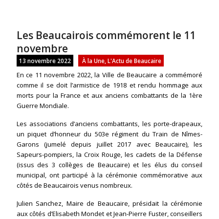
Les Beaucairois commémorent le 11
novembre
13 novembre 2022
À la Une
,
L'Actu de Beaucaire
En ce 11 novembre 2022, la Ville de Beaucaire a commémoré
comme il se doit l’armistice de 1918 et rendu hommage aux
morts pour la France et aux anciens combattants de la 1ère
Guerre Mondiale.
Les associations d’anciens combattants, les porte-drapeaux,
un piquet d’honneur du 503e régiment du Train de Nîmes-
Garons (jumelé depuis juillet 2017 avec Beaucaire), les
Sapeurs-pompiers, la Croix Rouge, les cadets de la Défense
(issus des 3 collèges de Beaucaire) et les élus du conseil
municipal, ont participé à la cérémonie commémorative aux
côtés de Beaucairois venus nombreux.
Julien Sanchez, Maire de Beaucaire, présidait la cérémonie
aux côtés d’Elisabeth Mondet et Jean-Pierre Fuster, conseillers