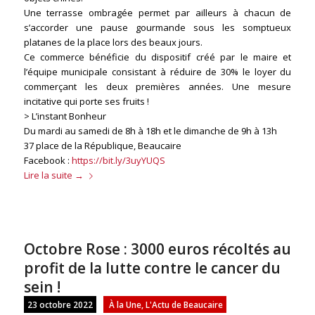
Une terrasse ombragée permet par ailleurs à chacun de
s’accorder une pause gourmande sous les somptueux
platanes de la place lors des beaux jours.
Ce commerce bénéficie du dispositif créé par le maire et
l’équipe municipale consistant à réduire de 30% le loyer du
commerçant les deux premières années. Une mesure
incitative qui porte ses fruits !
> L’instant Bonheur
Du mardi au samedi de 8h à 18h et le dimanche de 9h à 13h
37 place de la République, Beaucaire
Facebook :
https://bit.ly/3uyYUQS
Lire la suite
→
Octobre Rose : 3000 euros récoltés au
profit de la lutte contre le cancer du
sein !
23 octobre 2022
À la Une
,
L'Actu de Beaucaire