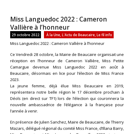
Miss Languedoc 2022 : Cameron
Vallière à l’honneur
29 octobre 2022
À la Une
,
L'Actu de Beaucaire
,
Le fil info
Miss Languedoc 2022 : Cameron Vallière à l’honneur
Ce Vendredi 28 octobre, la Mairie de Beaucaire organisait une
réception en l’honneur de Cameron Vallière, Miss Petite
Camargue devenue Miss Languedoc 2022 en août à
Beaucaire, désormais en lice pour l’élection de Miss France
2023.
La jeune femme, déjà élue Miss Beaucaire en 2019,
représentera notre belle région le 17 décembre prochain à
Déols (en direct sur TF1) lors de l’élection qui couronnera la
nouvelle ambassadrice de l’élégance à la française pour
l’année à venir.
En présence de Julien Sanchez, Maire de Beaucaire, de Thierry
Mazars, délégué régional du comité Miss France, d’Illana Barry,