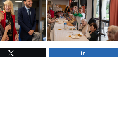
Tweetez
Partagez