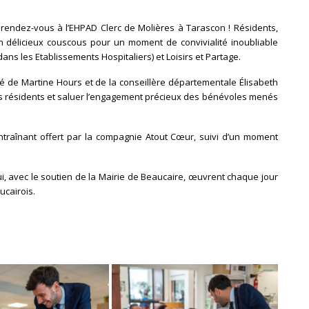
rendez-vous à l’EHPAD Clerc de Molières à Tarascon ! Résidents,
 délicieux couscous pour un moment de convivialité inoubliable
ans les Etablissements Hospitaliers) et Loisirs et Partage.
de Martine Hours et de la conseillère départementale Élisabeth
es résidents et saluer l’engagement précieux des bénévoles menés
entraînant offert par la compagnie Atout Cœur, suivi d’un moment
, avec le soutien de la Mairie de Beaucaire, œuvrent chaque jour
ucairois.