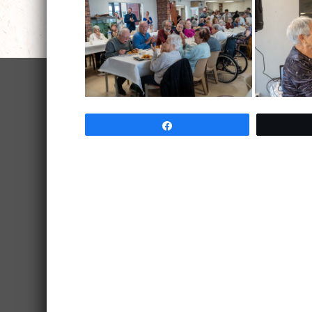
Partagez