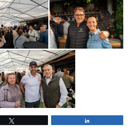
Tweetez
Partagez