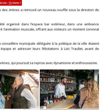
is : J’y tiens !
ro des Arènes a retrouvé un nouveau souffle sous la direction de
 été organisé dans l’espace bar extérieur, dans une ambiance
é l’animation musicale, offrant aux visiteurs un moment convivial
conseillère municipale déléguée à la politique de la ville étaient
quipe et adresser leurs félicitations à Loïc Traullet, avant de
 Arènes, qui poursuit sa reprise avec dynamisme et enthousiasme.