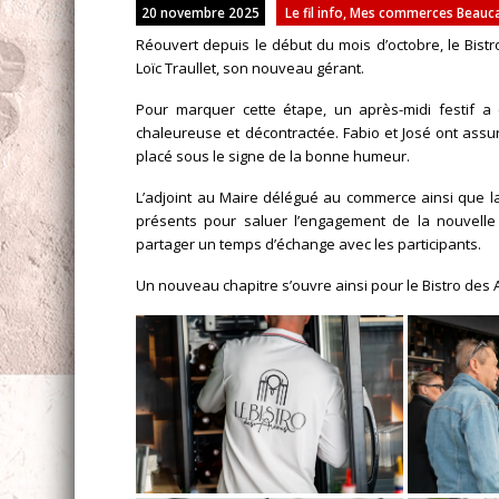
20 novembre 2025
Le fil info
,
Mes commerces Beaucairo
Réouvert depuis le début du mois d’octobre, le Bist
Loïc Traullet, son nouveau gérant.
Pour marquer cette étape, un après-midi festif a
chaleureuse et décontractée. Fabio et José ont assur
placé sous le signe de la bonne humeur.
L’adjoint au Maire délégué au commerce ainsi que la 
présents pour saluer l’engagement de la nouvelle é
partager un temps d’échange avec les participants.
Un nouveau chapitre s’ouvre ainsi pour le Bistro des