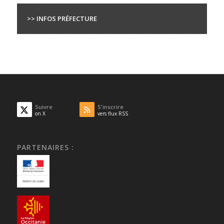
>> INFOS PRÉFECTURE
Suivre
S'inscrire
on X
vers flux RSS
PARTENAIRES :