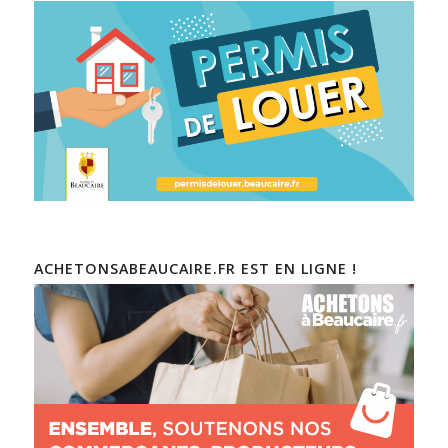
ACHETONSABEAUCAIRE.FR EST EN LIGNE !