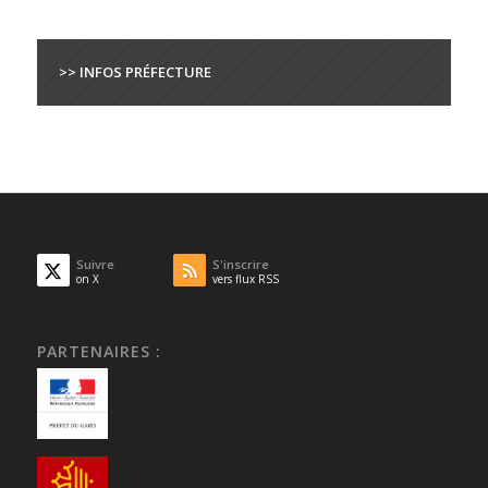
>> INFOS PRÉFECTURE
Suivre
S'inscrire
on X
vers flux RSS
PARTENAIRES :