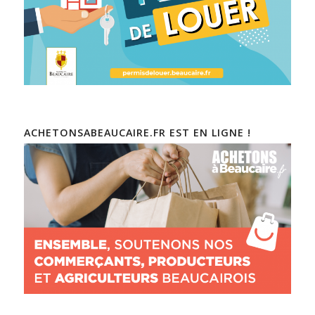
ACHETONSABEAUCAIRE.FR EST EN LIGNE !