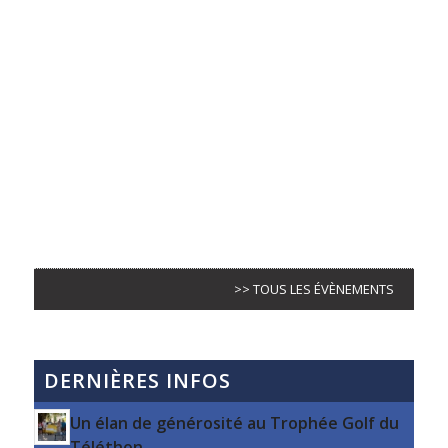
>> TOUS LES ÉVÈNEMENTS
DERNIÈRES INFOS
Un élan de générosité au Trophée Golf du
Téléthon