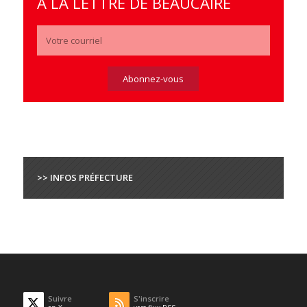
À LA LETTRE DE BEAUCAIRE
>> INFOS PRÉFECTURE
Suivre
S'inscrire