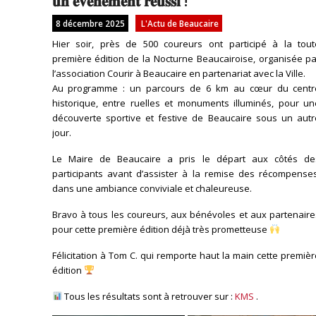
𝐮𝐧 𝐞́𝐯𝐞́𝐧𝐞𝐦𝐞𝐧𝐭 𝐫𝐞́𝐮𝐬𝐬𝐢 !
8 décembre 2025
L'Actu de Beaucaire
Hier soir, près de 500 coureurs ont participé à la tout
première édition de la Nocturne Beaucairoise, organisée pa
l’association Courir à Beaucaire en partenariat avec la Ville.
Au programme : un parcours de 6 km au cœur du centr
historique, entre ruelles et monuments illuminés, pour un
découverte sportive et festive de Beaucaire sous un autr
jour.
Le Maire de Beaucaire a pris le départ aux côtés de
participants avant d’assister à la remise des récompenses
dans une ambiance conviviale et chaleureuse.
Bravo à tous les coureurs, aux bénévoles et aux partenaire
pour cette première édition déjà très prometteuse
Félicitation à Tom C. qui remporte haut la main cette premiè
édition
Tous les résultats sont à retrouver sur :
KMS
.