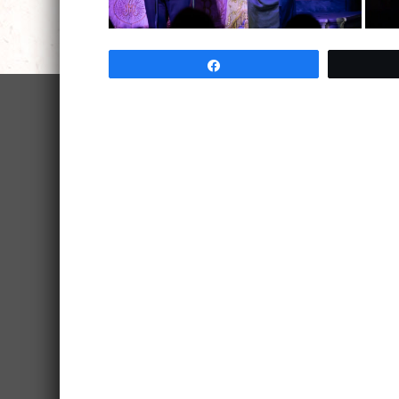
Partagez