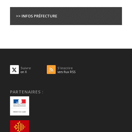
>> INFOS PRÉFECTURE
Suivre
S'inscrire
on X
vers flux RSS
PARTENAIRES :