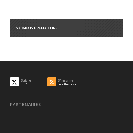
>> INFOS PRÉFECTURE
Suivre
S'inscrire
on X
vers flux RSS
PARTENAIRES :