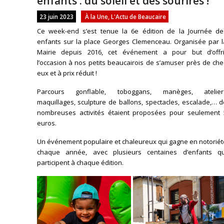
enfants : du soleil et des sourires !
23 juin 2023
À la Une
,
L'Actu de Beaucaire
Ce week-end s’est tenue la 6e édition de la Journée de
enfants sur la place Georges Clemenceau. Organisée par l
Mairie depuis 2016, cet événement a pour but d’offri
l’occasion à nos petits beaucairois de s’amuser près de ch
eux et à prix réduit !
Parcours gonflable, toboggans, manèges, atelier
maquillages, sculpture de ballons, spectacles, escalade,… 
nombreuses activités étaient proposées pour seulement 
euros.
Un événement populaire et chaleureux qui gagne en notoriét
chaque année, avec plusieurs centaines d’enfants qu
participent à chaque édition.