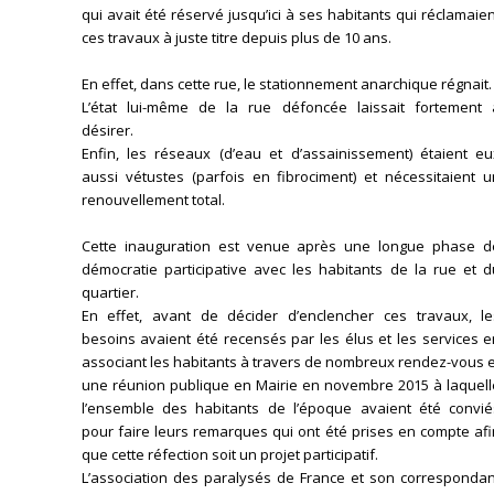
qui avait été réservé jusqu’ici à ses habitants qui réclamaie
ces travaux à juste titre depuis plus de 10 ans.
En effet, dans cette rue, le stationnement anarchique régnait.
L’état lui-même de la rue défoncée laissait fortement 
désirer.
Enfin, les réseaux (d’eau et d’assainissement) étaient eu
aussi vétustes (parfois en fibrociment) et nécessitaient u
renouvellement total.
Cette inauguration est venue après une longue phase d
démocratie participative avec les habitants de la rue et d
quartier.
En effet, avant de décider d’enclencher ces travaux, le
besoins avaient été recensés par les élus et les services 
associant les habitants à travers de nombreux rendez-vous 
une réunion publique en Mairie en novembre 2015 à laquell
l’ensemble des habitants de l’époque avaient été convié
pour faire leurs remarques qui ont été prises en compte af
que cette réfection soit un projet participatif.
L’association des paralysés de France et son correspondan