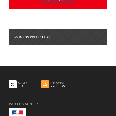
>> INFOS PRÉFECTURE
Suivre
S'inscrire
on X
vers flux RSS
PARTENAIRES :