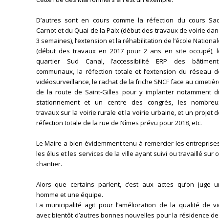
D’autres sont en cours comme la réfection du cours Sad
Carnot et du Quai de la Paix (début des travaux de voirie da
3 semaines), l’extension et la réhabilitation de l’école Nationa
(début des travaux en 2017 pour 2 ans en site occupé), l
quartier Sud Canal, l’accessibilité ERP des bâtiment
communaux, la réfection totale et l’extension du réseau d
vidéosurveillance, le rachat de la friche SNCF face au cimetiè
de la route de Saint-Gilles pour y implanter notamment d
stationnement et un centre des congrès, les nombreu
travaux sur la voirie rurale et la voirie urbaine, et un projet 
réfection totale de la rue de Nîmes prévu pour 2018, etc.
Le Maire a bien évidemment tenu à remercier les entreprise
les élus et les services de la ville ayant suivi ou travaillé sur 
chantier.
Alors que certains parlent, c’est aux actes qu’on juge u
homme et une équipe.
La municipalité agit pour l’amélioration de la qualité de v
avec bientôt d’autres bonnes nouvelles pour la résidence d