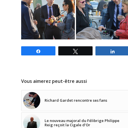
Partagez
Tweetez
Parta
Vous aimerez peut-être aussi
Richard Gardet rencontre ses fans
Le nouveau majoral du Félibrige Philippe
Reig reçoit la Cigale d’Or