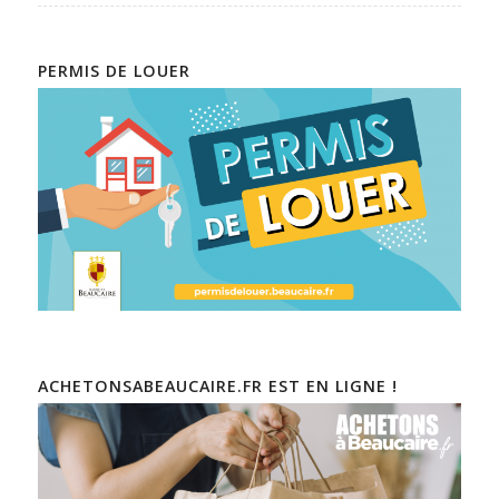
PERMIS DE LOUER
ACHETONSABEAUCAIRE.FR EST EN LIGNE !