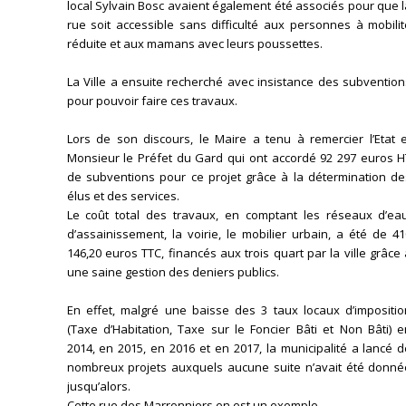
local Sylvain Bosc avaient également été associés pour que 
rue soit accessible sans difficulté aux personnes à mobili
réduite et aux mamans avec leurs poussettes.
La Ville a ensuite recherché avec insistance des subventio
pour pouvoir faire ces travaux.
Lors de son discours, le Maire a tenu à remercier l’Etat e
Monsieur le Préfet du Gard qui ont accordé 92 297 euros H
de subventions pour ce projet grâce à la détermination de
élus et des services.
Le coût total des travaux, en comptant les réseaux d’eau
d’assainissement, la voirie, le mobilier urbain, a été de 4
146,20 euros TTC, financés aux trois quart par la ville grâce
une saine gestion des deniers publics.
En effet, malgré une baisse des 3 taux locaux d’impositio
(Taxe d’Habitation, Taxe sur le Foncier Bâti et Non Bâti) 
2014, en 2015, en 2016 et en 2017, la municipalité a lancé 
nombreux projets auxquels aucune suite n’avait été donné
jusqu’alors.
Cette rue des Marronniers en est un exemple.