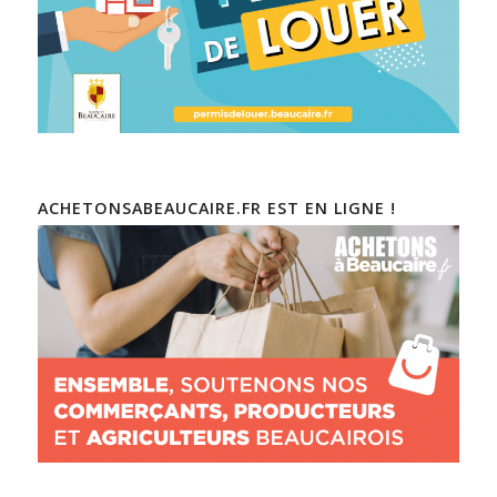
ACHETONSABEAUCAIRE.FR EST EN LIGNE !