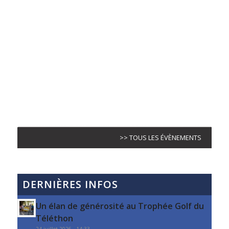
>> TOUS LES ÉVÈNEMENTS
DERNIÈRES INFOS
Un élan de générosité au Trophée Golf du
Téléthon
24 juillet 2026 - 14:33