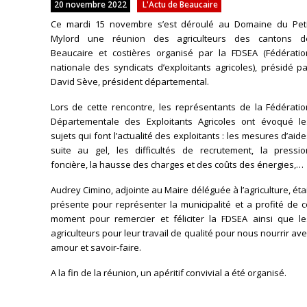
20 novembre 2022
L'Actu de Beaucaire
Ce mardi 15 novembre s’est déroulé au Domaine du Peti
Mylord une réunion des agriculteurs des cantons d
Beaucaire et costières organisé par la FDSEA (Fédératio
nationale des syndicats d’exploitants agricoles), présidé p
David Sève, président départemental.
Lors de cette rencontre, les représentants de la Fédératio
Départementale des Exploitants Agricoles ont évoqué le
sujets qui font l’actualité des exploitants : les mesures d’aid
suite au gel, les difficultés de recrutement, la pressio
foncière, la hausse des charges et des coûts des énergies,…
Audrey Cimino, adjointe au Maire déléguée à l’agriculture, éta
présente pour représenter la municipalité et a profité de 
moment pour remercier et féliciter la FDSEA ainsi que le
agriculteurs pour leur travail de qualité pour nous nourrir av
amour et savoir-faire.
A la fin de la réunion, un apéritif convivial a été organisé.