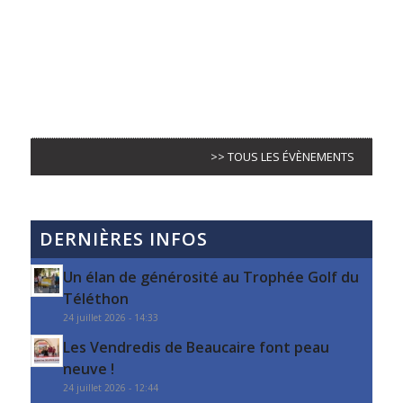
>> TOUS LES ÉVÈNEMENTS
DERNIÈRES INFOS
Un élan de générosité au Trophée Golf du
Téléthon
24 juillet 2026 - 14:33
Les Vendredis de Beaucaire font peau
neuve !
24 juillet 2026 - 12:44