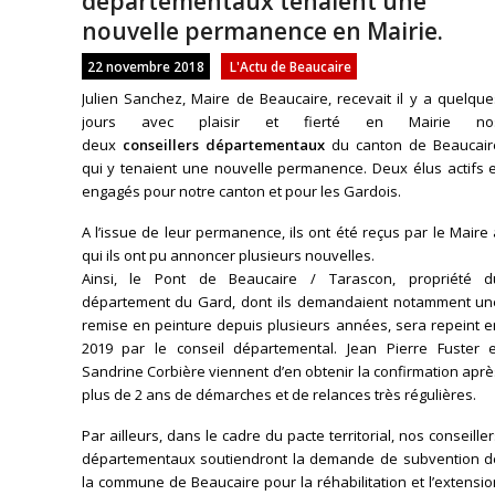
départementaux tenaient une
nouvelle permanence en Mairie.
22 novembre 2018
L'Actu de Beaucaire
Julien Sanchez, Maire de Beaucaire, recevait il y a quelqu
jours avec plaisir et fierté en Mairie no
deux
conseillers
départementaux
du canton de Beaucair
qui y tenaient une nouvelle permanence. Deux élus actifs e
engagés pour notre canton et pour les Gardois.
A l’issue de leur permanence, ils ont été reçus par le Maire
qui ils ont pu annoncer plusieurs nouvelles.
Ainsi, le Pont de Beaucaire / Tarascon, propriété d
département du Gard, dont ils demandaient notamment un
remise en peinture depuis plusieurs années, sera repeint e
2019 par le conseil départemental. Jean Pierre Fuster e
Sandrine Corbière viennent d’en obtenir la confirmation apr
plus de 2 ans de démarches et de relances très régulières.
Par ailleurs, dans le cadre du pacte territorial, nos conseille
départementaux soutiendront la demande de subvention d
la commune de Beaucaire pour la réhabilitation et l’extensi