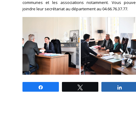
communes et les associations notamment. Vous pouve
joindre leur secrétariat au département au 04.66.76.37.77.
Partagez
Tweetez
Parta