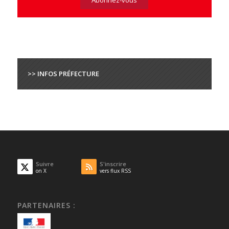
>> INFOS PRÉFECTURE
Suivre
S'inscrire
on X
vers flux RSS
PARTENAIRES :