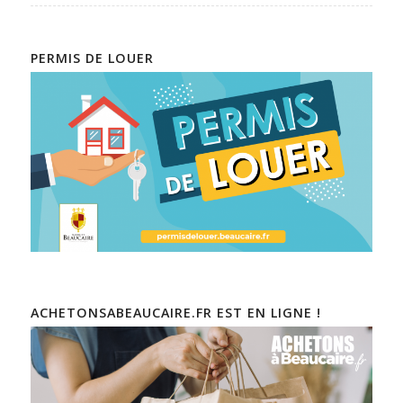
PERMIS DE LOUER
ACHETONSABEAUCAIRE.FR EST EN LIGNE !