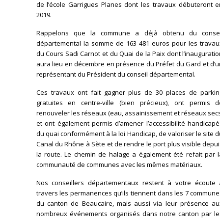
de l’école Garrigues Planes dont les travaux débuteront e
2019.
Rappelons que la commune a déjà obtenu du consei
départemental la somme de 163 481 euros pour les travau
du Cours Sadi Carnot et du Quai de la Paix dont l’inaugurati
aura lieu en décembre en présence du Préfet du Gard et d’u
représentant du Président du conseil départemental.
Ces travaux ont fait gagner plus de 30 places de parkin
gratuites en centre-ville (bien précieux), ont permis d
renouveler les réseaux (eau, assainissement et réseaux sec
et ont également permis d’amener l’accessibilité handicapé
du quai conformément à la loi Handicap, de valoriser le site 
Canal du Rhône à Sète et de rendre le port plus visible depu
la route. Le chemin de halage a également été refait par l
communauté de communes avec les mêmes matériaux.
Nos conseillers départementaux restent à votre écoute 
travers les permanences qu’ils tiennent dans les 7 commune
du canton de Beaucaire, mais aussi via leur présence au
nombreux événements organisés dans notre canton par le