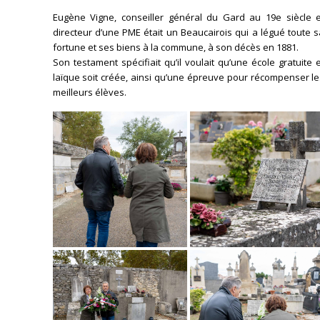
Eugène Vigne, conseiller général du Gard au 19e siècle e
directeur d’une PME était un Beaucairois qui a légué toute 
fortune et ses biens à la commune, à son décès en 1881.
Son testament spécifiait qu’il voulait qu’une école gratuite 
laïque soit créée, ainsi qu’une épreuve pour récompenser l
meilleurs élèves.