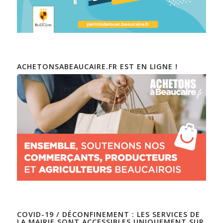
ACHETONSABEAUCAIRE.FR EST EN LIGNE !
COVID-19 / DÉCONFINEMENT : LES SERVICES DE
LA MAIRIE SONT ACCESSIBLES UNIQUEMENT SUR