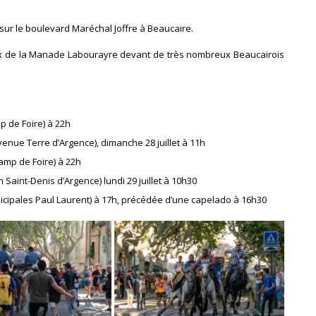
e sur le boulevard Maréchal Joffre à Beaucaire.
aux de la Manade Labourayre devant de très nombreux Beaucairois
p de Foire) à 22h
nue Terre d’Argence), dimanche 28 juillet à 11h
amp de Foire) à 22h
 Saint-Denis d’Argence) lundi 29 juillet à 10h30
Municipales Paul Laurent) à 17h, précédée d’une capelado à 16h30