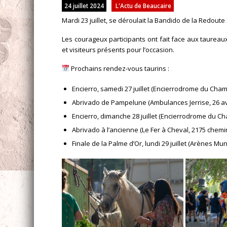
24 juillet 2024
L'Actu de Beaucaire
Mardi 23 juillet, se déroulait la Bandido de la Redout
Les courageux participants ont fait face aux taure
et visiteurs présents pour l’occasion.
Prochains rendez-vous taurins :
Encierro, samedi 27 juillet (Encierrodrome du Cham
Abrivado de Pampelune (Ambulances Jerrise, 26 ave
Encierro, dimanche 28 juillet (Encierrodrome du Ch
Abrivado à l’ancienne (Le Fer à Cheval, 2175 chemin
Finale de la Palme d’Or, lundi 29 juillet (Arènes 