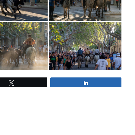
Tweetez
Partagez