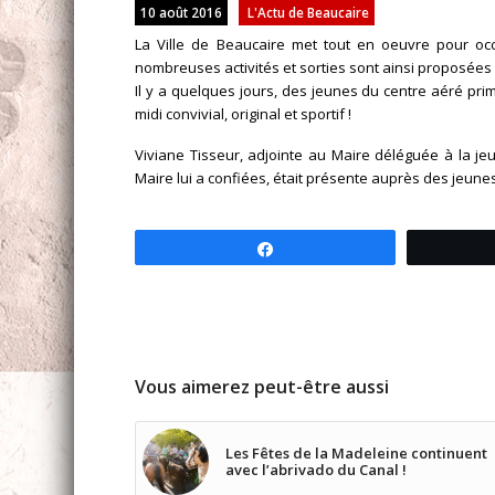
10 août 2016
L'Actu de Beaucaire
La Ville de Beaucaire met tout en oeuvre pour oc
nombreuses activités et sorties sont ainsi proposées
Il y a quelques jours, des jeunes du centre aéré prima
midi convivial, original et sportif !
Viviane Tisseur, adjointe au Maire déléguée à la je
Maire lui a confiées, était présente auprès des jeune
Partagez
Vous aimerez peut-être aussi
Les Fêtes de la Madeleine continuent
avec l’abrivado du Canal !