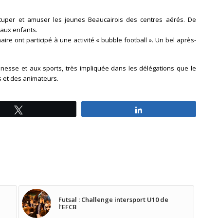
cuper et amuser les jeunes Beaucairois des centres aérés. De
 aux enfants.
ire ont participé à une activité « bubble football ». Un bel après-
unesse et aux sports, très impliquée dans les délégations que le
s et des animateurs.
Tweetez
Partagez
Futsal : Challenge intersport U10 de
l’EFCB