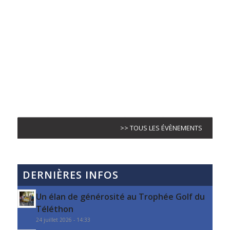
>> TOUS LES ÉVÈNEMENTS
DERNIÈRES INFOS
Un élan de générosité au Trophée Golf du
Téléthon
24 juillet 2026 - 14:33