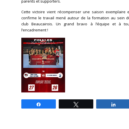
parents et supporters.
Cette victoire vient récompenser une saison exemplaire e
confirme le travail mené autour de la formation au sein d
club Beaucairois. Un grand bravo à l’équipe et à tou
l’encadrement !
Partagez
Tweetez
Parta