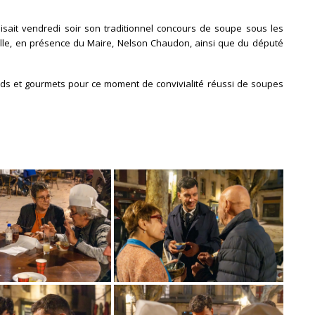
isait vendredi soir son traditionnel concours de soupe sous les
eille, en présence du Maire, Nelson Chaudon, ainsi que du député
ands et gourmets pour ce moment de convivialité réussi de soupes