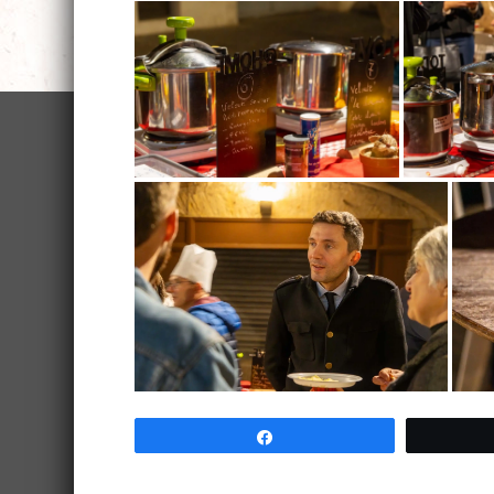
Partagez