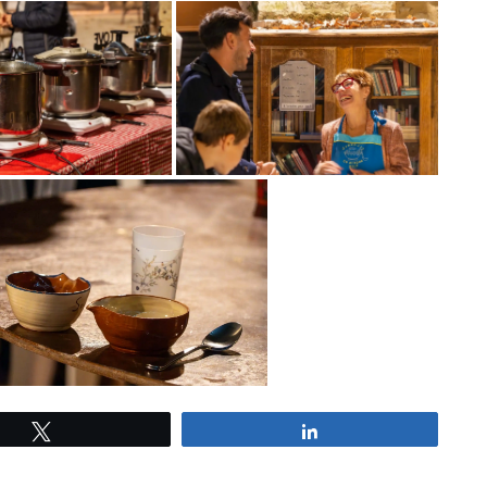
Tweetez
Partagez