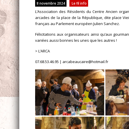
8 novembre 2024
Le fil info
L’Association des Résidents du Centre Ancien organ
arcades de la place de la République, dite place Vi
français au Parlement européen Julien Sanchez.
Félicitations aux organisateurs ainsi qu’aux gourm
variées aussi bonnes les unes que les autres !
> L’ARCA
07.68.53.46.95 | arcabeaucaire@hotmail.fr