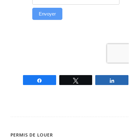
Partagez
Tweetez
Partagez
PERMIS DE LOUER