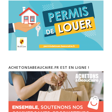
ACHETONSABEAUCAIRE.FR EST EN LIGNE !