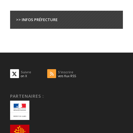
>> INFOS PRÉFECTURE
Suivre
S'inscrire
on X
vers flux RSS
PARTENAIRES :