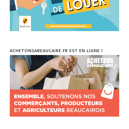
ACHETONSABEAUCAIRE.FR EST EN LIGNE !