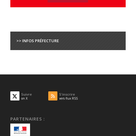
>> INFOS PRÉFECTURE
Suivre
S'inscrire
on X
vers flux RSS
PARTENAIRES :