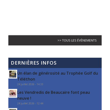
>> TOUS LES ÉVÈNEMENTS
DERNIÈRES INFOS
Un élan de générosité au Trophée Golf du
Téléthon
24 juillet 2026 - 14:33
Les Vendredis de Beaucaire font peau
neuve !
24 juillet 2026 - 12:44