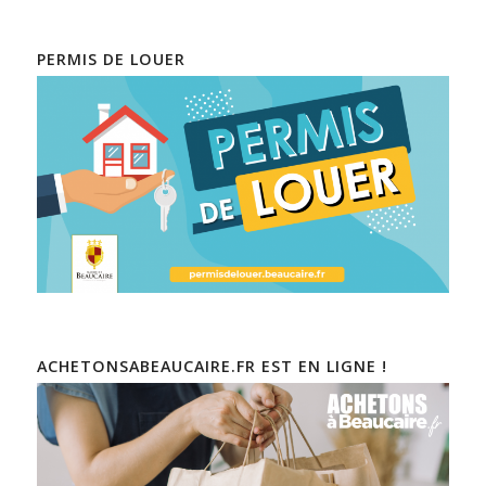
PERMIS DE LOUER
ACHETONSABEAUCAIRE.FR EST EN LIGNE !