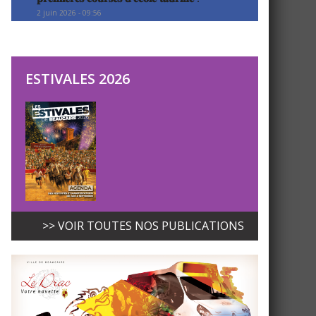
2 juin 2026 - 09:56
ESTIVALES 2026
>> VOIR TOUTES NOS PUBLICATIONS