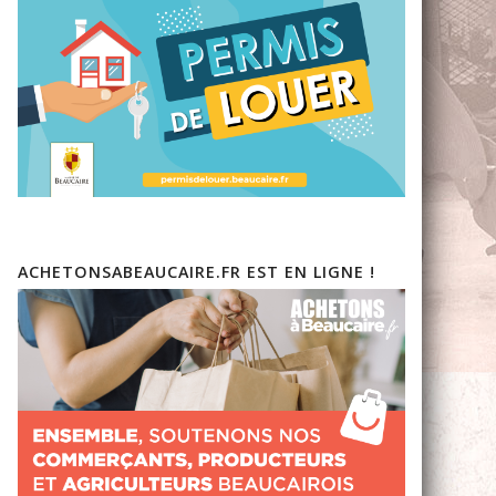
ACHETONSABEAUCAIRE.FR EST EN LIGNE !