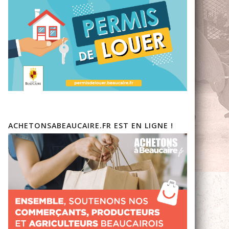
ACHETONSABEAUCAIRE.FR EST EN LIGNE !