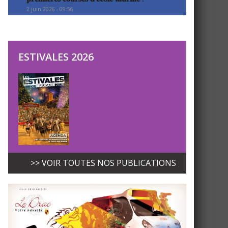
2 juin 2026 - 09:56
ESTIVALES 2026
>> VOIR TOUTES NOS PUBLICATIONS