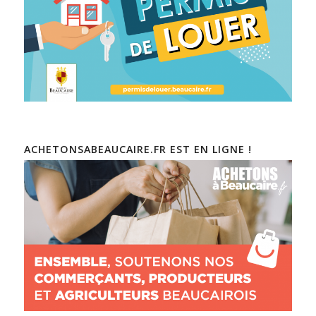
ACHETONSABEAUCAIRE.FR EST EN LIGNE !