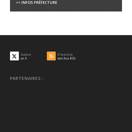
>> INFOS PRÉFECTURE
Suivre
S'inscrire
on X
vers flux RSS
PARTENAIRES :