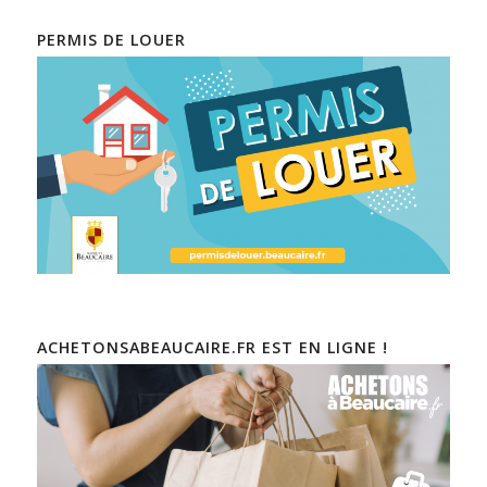
PERMIS DE LOUER
ACHETONSABEAUCAIRE.FR EST EN LIGNE !