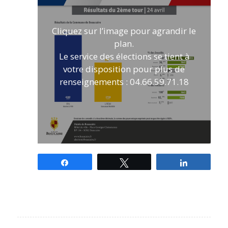
Cliquez sur l’image pour agrandir le
plan.
Le service des élections se tient à
votre disposition pour plus de
renseignements : 04.66.59.71.18
Partagez
Tweetez
Partagez