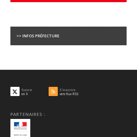
>> INFOS PRÉFECTURE
Suivre
S'inscrire
on X
vers flux RSS
PARTENAIRES :