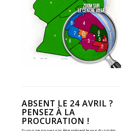
Le service des élections se tient à
votre disposition pour plus de
renseignements : 04.66.59.71.18
ABSENT LE 24 AVRIL ?
PENSEZ À LA
PROCURATION !
Si vous ne pouvez pas être présent le jour du scrutin