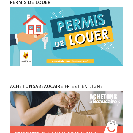
PERMIS DE LOUER
ACHETONSABEAUCAIRE.FR EST EN LIGNE !