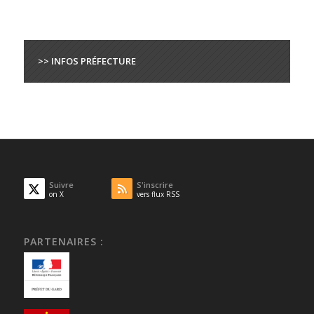
>> INFOS PRÉFECTURE
Suivre
S'inscrire
on X
vers flux RSS
PARTENAIRES :