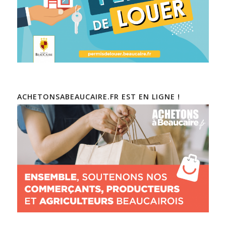
ACHETONSABEAUCAIRE.FR EST EN LIGNE !