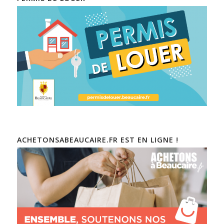
ACHETONSABEAUCAIRE.FR EST EN LIGNE !