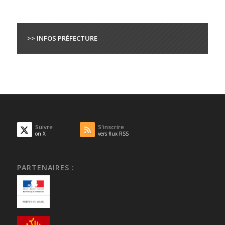
>> INFOS PRÉFECTURE
Suivre
S'inscrire
on X
vers flux RSS
PARTENAIRES :