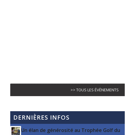
>> TOUS LES ÉVÈNEMENTS
DERNIÈRES INFOS
Un élan de générosité au Trophée Golf du