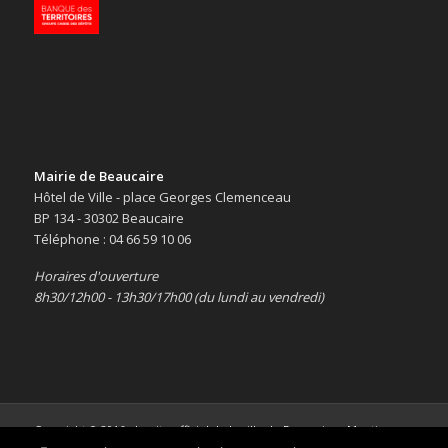
Mairie de Beaucaire
Hôtel de Ville - place Georges Clemenceau
BP 134 - 30302 Beaucaire
Téléphone : 04 66 59 10 06
Horaires d'ouverture
8h30/12h00 - 13h30/17h00 (du lundi au vendredi)
Copyright © 2016 -
Le site officiel de la ville de Beaucaire
-
Mentions