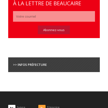
À LA LETTRE DE BEAUCAIRE
>> INFOS PRÉFECTURE
Suivre
S'inscrire