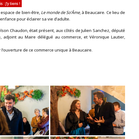
 J’y tiens !
l espace de bien-être,
Le monde de So’Âme
, à Beaucaire. Ce lieu de
enfance pour éclairer sa vie d’adulte.
elson Chaudon, était présent, aux côtés de Julien Sanchez, député
, adjoint au Maire délégué au commerce, et Véronique Lautier,
ur l’ouverture de ce commerce unique à Beaucaire.