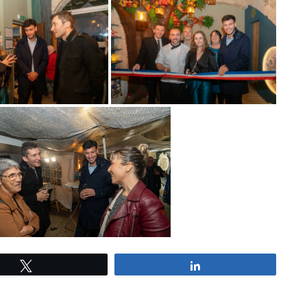
Tweetez
Partagez