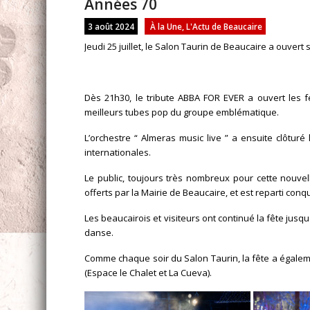
Années 70
3 août 2024
À la Une
,
L'Actu de Beaucaire
Jeudi 25 juillet, le Salon Taurin de Beaucaire a ouvert
Dès 21h30, le tribute ABBA FOR EVER a ouvert les f
meilleurs tubes pop du groupe emblématique.
L’orchestre “ Almeras music live ” a ensuite clôtur
internationales.
Le public, toujours très nombreux pour cette nouvell
offerts par la Mairie de Beaucaire, et est reparti conqu
Les beaucairois et visiteurs ont continué la fête jusqu
danse.
Comme chaque soir du Salon Taurin, la fête a égalem
(Espace le Chalet et La Cueva).