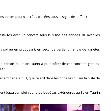
 ses portes pour 5 soirées placées sous le signe de la fête !
estivités avec un concert sous le signe des années 70, avec les
é la soirée en proposant, en seconde partie, un show de variétés
e édition du Salon Taurin a pu profiter de ces concerts gratuits,
is !
e tard dans la nuit, que ce soit dans les bodégas ou sur la piste de
ent battu son plein dans les bodégas extérieures au Salon Taurin