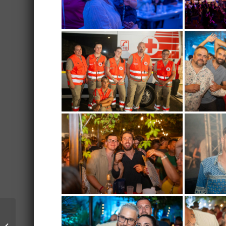
De nombreux travaux
dans les écoles de