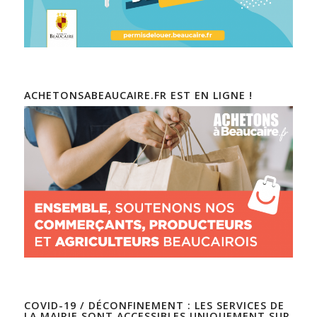
ACHETONSABEAUCAIRE.FR EST EN LIGNE !
COVID-19 / DÉCONFINEMENT : LES SERVICES DE
LA MAIRIE SONT ACCESSIBLES UNIQUEMENT SUR