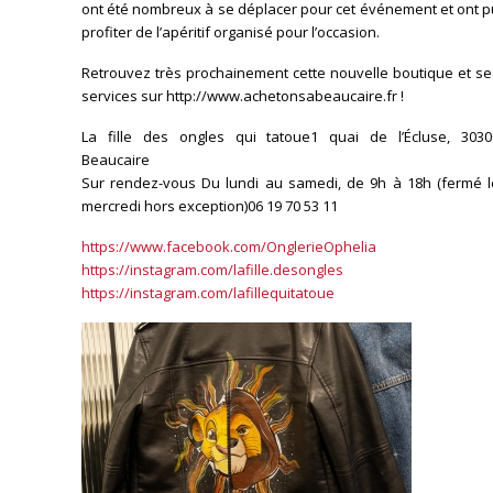
ont été nombreux à se déplacer pour cet événement et ont p
profiter de l’apéritif organisé pour l’occasion.
Retrouvez très prochainement cette nouvelle boutique et se
services sur http://www.achetonsabeaucaire.fr !
La fille des ongles qui tatoue1 quai de l’Écluse, 3030
Beaucaire
Sur rendez-vous Du lundi au samedi, de 9h à 18h (fermé l
mercredi hors exception)06 19 70 53 11
https://www.facebook.com/OnglerieOphelia
https://instagram.com/lafille.desongles
https://instagram.com/lafillequitatoue