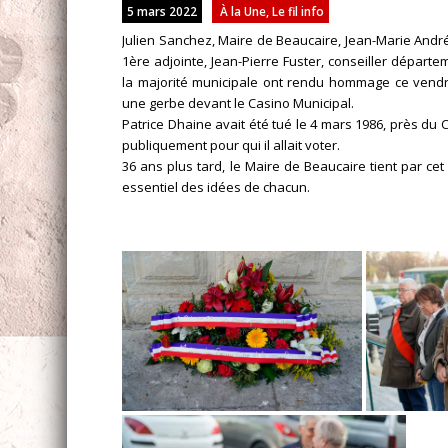
5 mars 2022
À la Une
,
Le fil info
Julien Sanchez, Maire de Beaucaire, Jean-Marie André
1ère adjointe, Jean-Pierre Fuster, conseiller départe
la majorité municipale ont rendu hommage ce ven
une gerbe devant le Casino Municipal.
Patrice Dhaine avait été tué le 4 mars 1986, près du C
publiquement pour qui il allait voter.
36 ans plus tard, le Maire de Beaucaire tient par c
essentiel des idées de chacun.