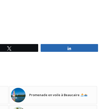
Tweetez
Partagez
Promenade en voile à Beaucaire