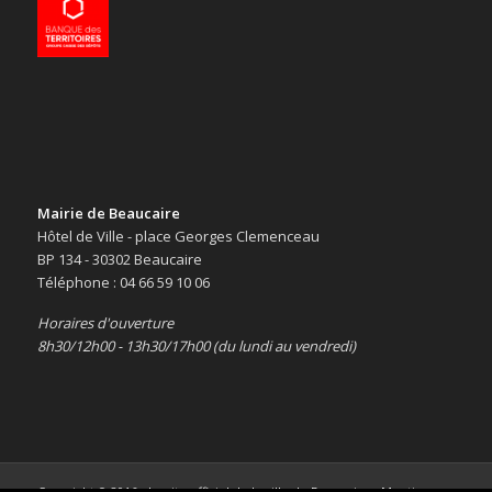
Mairie de Beaucaire
Hôtel de Ville - place Georges Clemenceau
BP 134 - 30302 Beaucaire
Téléphone : 04 66 59 10 06
Horaires d'ouverture
8h30/12h00 - 13h30/17h00 (du lundi au vendredi)
Copyright © 2016 -
Le site officiel de la ville de Beaucaire
-
Mentions