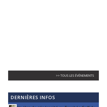
>> TOUS LES ÉVÈNEMENTS
DERNIÈRES INFOS