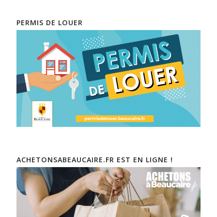
PERMIS DE LOUER
ACHETONSABEAUCAIRE.FR EST EN LIGNE !