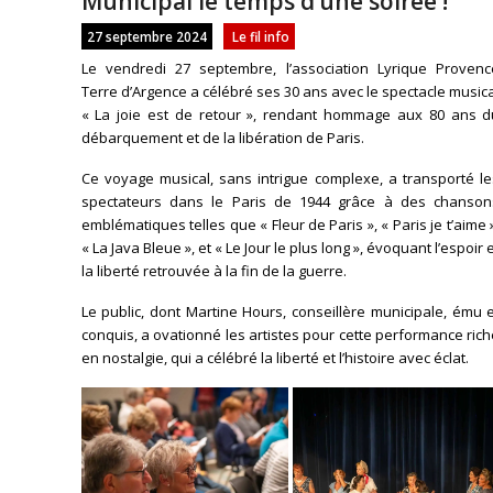
Municipal le temps d’une soirée !
27 septembre 2024
Le fil info
Le vendredi 27 septembre, l’association Lyrique Provenc
Terre d’Argence a célébré ses 30 ans avec le spectacle music
« La joie est de retour », rendant hommage aux 80 ans d
débarquement et de la libération de Paris.
Ce voyage musical, sans intrigue complexe, a transporté le
spectateurs dans le Paris de 1944 grâce à des chanson
emblématiques telles que « Fleur de Paris », « Paris je t’aime 
« La Java Bleue », et « Le Jour le plus long », évoquant l’espoir 
la liberté retrouvée à la fin de la guerre.
Le public, dont Martine Hours, conseillère municipale, ému 
conquis, a ovationné les artistes pour cette performance ric
en nostalgie, qui a célébré la liberté et l’histoire avec éclat.