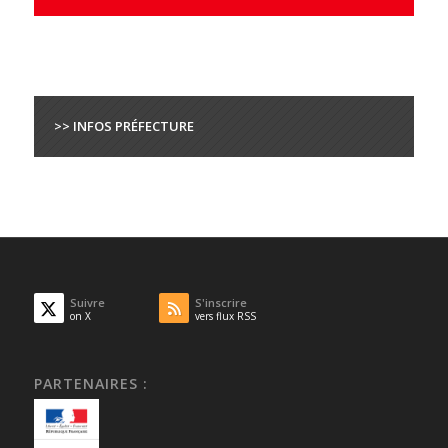
>> INFOS PRÉFECTURE
Suivre
S'inscrire
on X
vers flux RSS
PARTENAIRES :