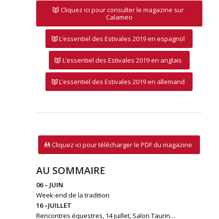
Cliquez ici pour consulter le magazine sur
Calameo
L’essentiel des Estivales 2019 en espagnol
L’essentiel des Estivales 2019 en anglais
L’essentiel des Estivales 2019 en allemand
Cliquez ici pour télécharger le PDF du magazine
AU SOMMAIRE
06 – JUIN
Week-end de la tradition
16 –JUILLET
Rencontres équestres, 14 juillet, Salon Taurin…