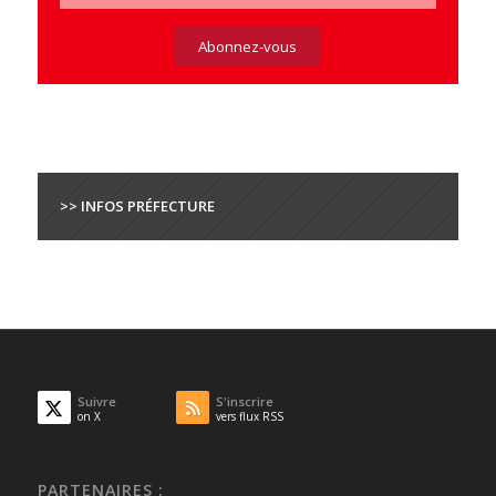
>> INFOS PRÉFECTURE
Suivre
S'inscrire
on X
vers flux RSS
PARTENAIRES :