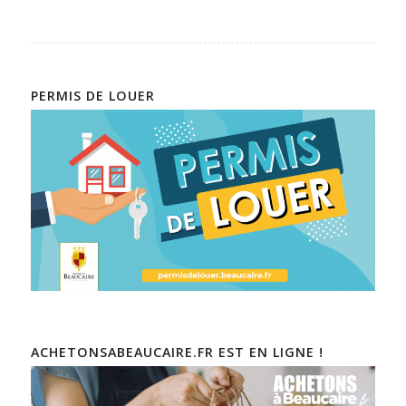
PERMIS DE LOUER
ACHETONSABEAUCAIRE.FR EST EN LIGNE !