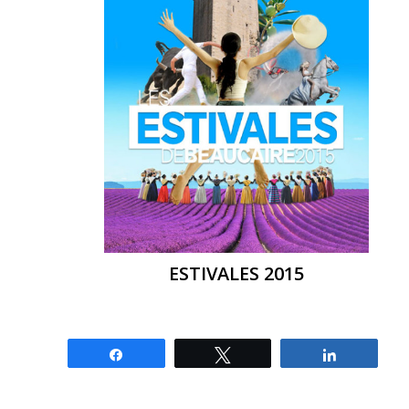
ESTIVALES 2015
Partagez
Tweetez
Partagez