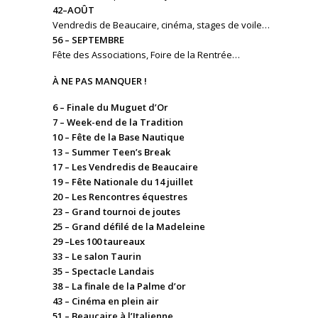
42–AOÛT
Vendredis de Beaucaire, cinéma, stages de voile…
56 – SEPTEMBRE
Fête des Associations, Foire de la Rentrée…
À NE PAS MANQUER !
6 – Finale du Muguet d’Or
7 – Week-end de la Tradition
10 – Fête de la Base Nautique
13 – Summer Teen’s Break
17 – Les Vendredis de Beaucaire
19 – Fête Nationale du 14 juillet
20 – Les Rencontres équestres
23 – Grand tournoi de joutes
25 – Grand défilé de la Madeleine
29 –Les 100 taureaux
33 – Le salon Taurin
35 – Spectacle Landais
38 – La finale de la Palme d’or
43 – Cinéma en plein air
51 – Beaucaire à l’Italienne