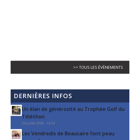
>> TOUS LES ÉVÈNEMENTS
DERNIÈRES INFOS
Un élan de générosité au Trophée Golf du
Téléthon
24 juillet 2026 - 14:33
Les Vendredis de Beaucaire font peau