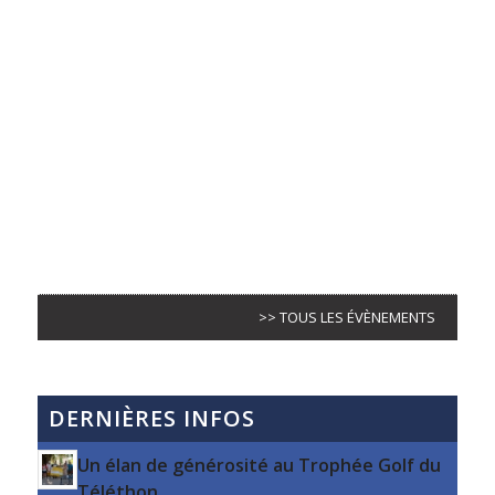
>> TOUS LES ÉVÈNEMENTS
DERNIÈRES INFOS
Un élan de générosité au Trophée Golf du
Téléthon