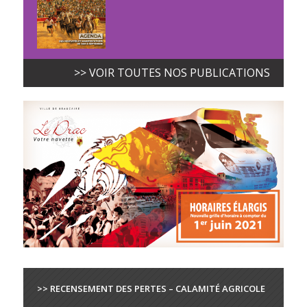
>> VOIR TOUTES NOS PUBLICATIONS
>> RECENSEMENT DES PERTES – CALAMITÉ AGRICOLE