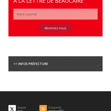
À LA LETTRE DE BEAUCAIRE
>> INFOS PRÉFECTURE
Suivre
S'inscrire
on X
vers flux RSS