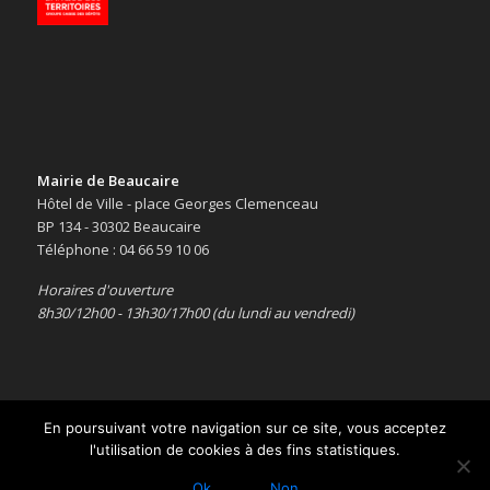
Mairie de Beaucaire
Hôtel de Ville - place Georges Clemenceau
BP 134 - 30302 Beaucaire
Téléphone : 04 66 59 10 06
Horaires d'ouverture
8h30/12h00 - 13h30/17h00 (du lundi au vendredi)
En poursuivant votre navigation sur ce site, vous acceptez
l'utilisation de cookies à des fins statistiques.
Copyright © 2016 -
Le site officiel de la ville de Beaucaire
-
Mentions
légales
Ok
Non