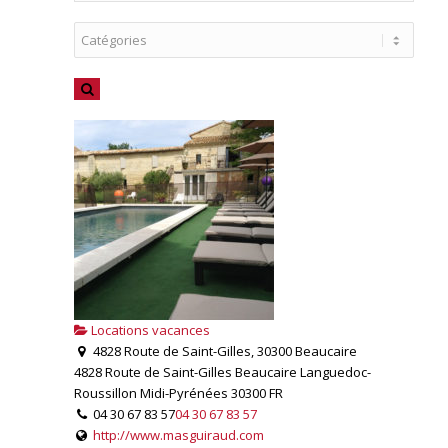
Locations vacances
4828 Route de Saint-Gilles, 30300 Beaucaire
4828 Route de Saint-Gilles
Beaucaire
Languedoc-
Roussillon Midi-Pyrénées
30300
FR
04 30 67 83 57
04 30 67 83 57
http://www.masguiraud.com