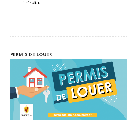
1 résultat
PERMIS DE LOUER