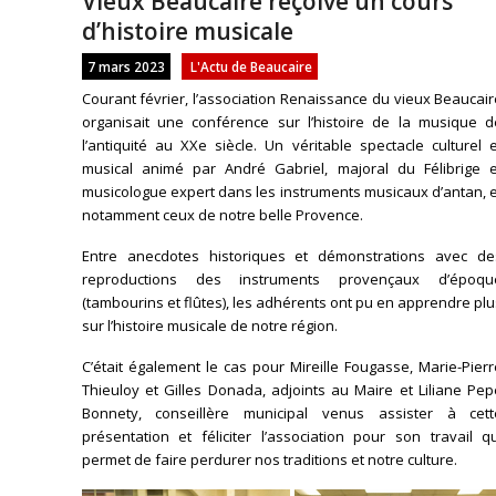
Vieux Beaucaire reçoive un cours
d’histoire musicale
7 mars 2023
L'Actu de Beaucaire
Courant février, l’association Renaissance du vieux Beaucai
organisait une conférence sur l’histoire de la musique d
l’antiquité au XXe siècle. Un véritable spectacle culturel 
musical animé par André Gabriel, majoral du Félibrige e
musicologue expert dans les instruments musicaux d’antan, 
notamment ceux de notre belle Provence.
Entre anecdotes historiques et démonstrations avec de
reproductions des instruments provençaux d’époqu
(tambourins et flûtes), les adhérents ont pu en apprendre pl
sur l’histoire musicale de notre région.
C’était également le cas pour Mireille Fougasse, Marie-Pier
Thieuloy et Gilles Donada, adjoints au Maire et Liliane Pe
Bonnety, conseillère municipal venus assister à cett
présentation et féliciter l’association pour son travail q
permet de faire perdurer nos traditions et notre culture.