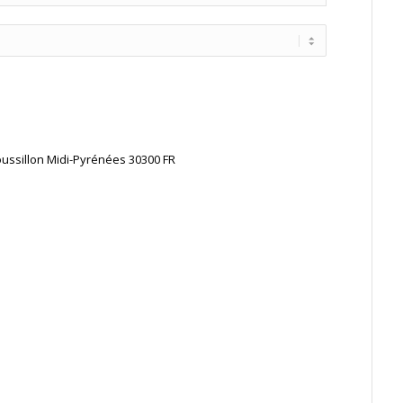
ussillon Midi-Pyrénées
30300
FR