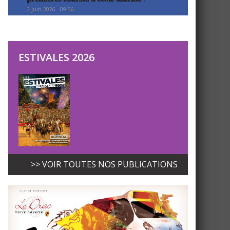
2 juin 2026 - 09:56
ESTIVALES 2026
>> VOIR TOUTES NOS PUBLICATIONS