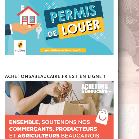
ACHETONSABEAUCAIRE.FR EST EN LIGNE !