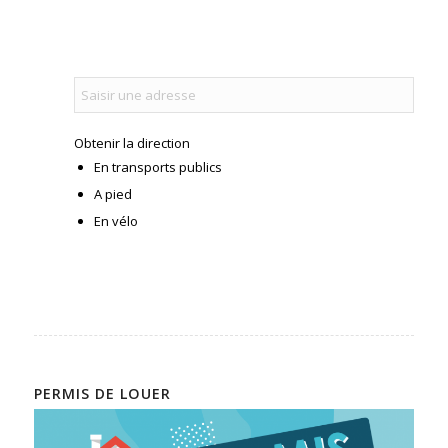
Obtenir la direction
En transports publics
A pied
En vélo
PERMIS DE LOUER