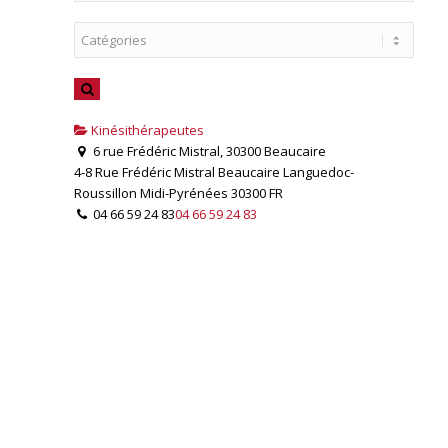
Kinésithérapeutes
6 rue Frédéric Mistral, 30300 Beaucaire
4-8 Rue Frédéric Mistral
Beaucaire
Languedoc-
Roussillon Midi-Pyrénées
30300
FR
04 66 59 24 83
04 66 59 24 83