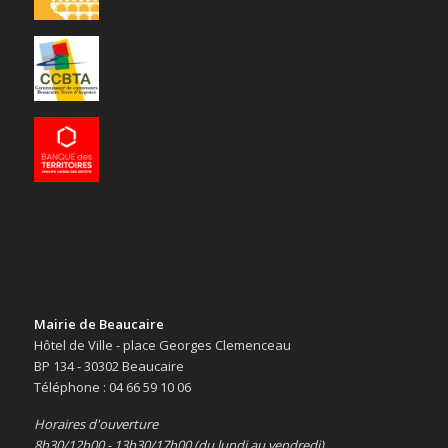
Mairie de Beaucaire
Hôtel de Ville - place Georges Clemenceau
BP 134 - 30302 Beaucaire
Téléphone : 04 66 59 10 06
Horaires d'ouverture
8h30/12h00 - 13h30/17h00 (du lundi au vendredi)