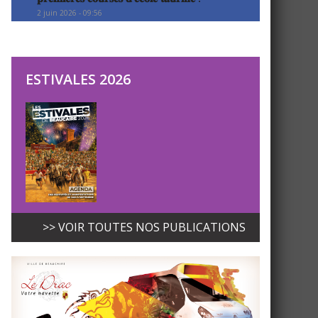
2 juin 2026 - 09:56
ESTIVALES 2026
>> VOIR TOUTES NOS PUBLICATIONS