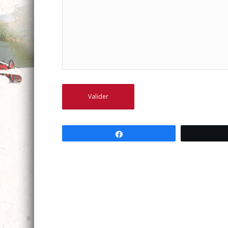
Partagez