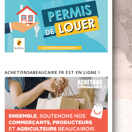
ACHETONSABEAUCAIRE.FR EST EN LIGNE !