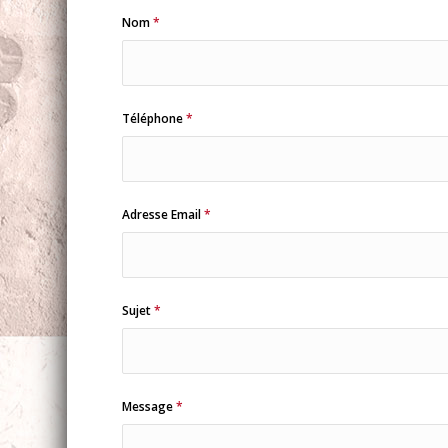
Nom
*
Téléphone
*
Adresse Email
*
Sujet
*
Message
*