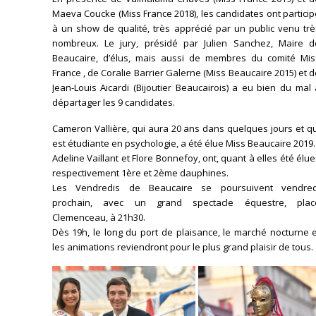
Maeva Coucke (Miss France 2018), les candidates ont partici
à un show de qualité, très apprécié par un public venu trè
nombreux. Le jury, présidé par Julien Sanchez, Maire d
Beaucaire, d’élus, mais aussi de membres du comité Mis
France , de Coralie Barrier Galerne (Miss Beaucaire 2015) et 
Jean-Louis Aicardi (Bijoutier Beaucairois) a eu bien du mal
départager les 9 candidates.
Cameron Vallière, qui aura 20 ans dans quelques jours et q
est étudiante en psychologie, a été élue Miss Beaucaire 2019.
Adeline Vaillant et Flore Bonnefoy, ont, quant à elles été élu
respectivement 1ère et 2ème dauphines.
Les Vendredis de Beaucaire se poursuivent vendred
prochain, avec un grand spectacle équestre, plac
Clemenceau, à 21h30.
Dès 19h, le long du port de plaisance, le marché nocturne 
les animations reviendront pour le plus grand plaisir de tous.