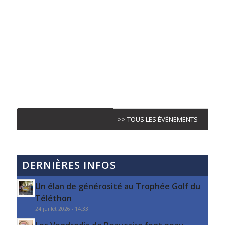
>> TOUS LES ÉVÈNEMENTS
DERNIÈRES INFOS
Un élan de générosité au Trophée Golf du
Téléthon
24 juillet 2026 - 14:33