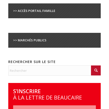
>> ACCÈS PORTAIL FAMILLE
>> MARCHÉS PUBLICS
RECHERCHER SUR LE SITE
S’INSCRIRE
À LA LETTRE DE BEAUCAIRE