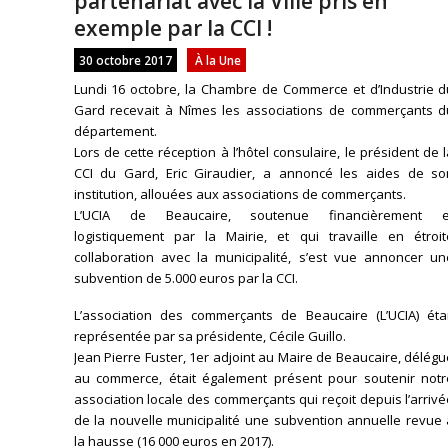
partenariat avec la Ville pris en
exemple par la CCI !
30 octobre 2017
À la Une
Lundi 16 octobre, la Chambre de Commerce et d’Industrie d
Gard recevait à Nîmes les associations de commerçants d
département.
Lors de cette réception à l’hôtel consulaire, le président de 
CCI du Gard, Eric Giraudier, a annoncé les aides de so
institution, allouées aux associations de commerçants.
L’UCIA de Beaucaire, soutenue financièrement e
logistiquement par la Mairie, et qui travaille en étroit
collaboration avec la municipalité, s’est vue annoncer un
subvention de 5.000 euros par la CCI.
L’association des commerçants de Beaucaire (L’UCIA) étai
représentée par sa présidente, Cécile Guillo.
Jean Pierre Fuster, 1er adjoint au Maire de Beaucaire, délég
au commerce, était également présent pour soutenir notr
association locale des commerçants qui reçoit depuis l’arriv
de la nouvelle municipalité une subvention annuelle revue 
la hausse (16 000 euros en 2017).