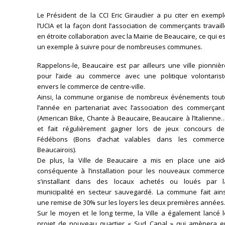
Le Président de la CCI Eric Giraudier a pu citer en exempl
l’UCIA et la façon dont l’association de commerçants travail
en étroite collaboration avec la Mairie de Beaucaire, ce qui e
un exemple à suivre pour de nombreuses communes.
Rappelons-le, Beaucaire est par ailleurs une ville pionniè
pour l’aide au commerce avec une politique volontarist
envers le commerce de centre-ville.
Ainsi, la commune organise de nombreux événements tout
l’année en partenariat avec l’association des commerçant
(American Bike, Chante à Beaucaire, Beaucaire à l’Italienne
et fait régulièrement gagner lors de jeux concours de
Fédébons (Bons d’achat valables dans les commerce
Beaucairois).
De plus, la Ville de Beaucaire a mis en place une aid
conséquente à l’installation pour les nouveaux commerce
s’installant dans des locaux achetés ou loués par l
municipalité en secteur sauvegardé. La commune fait ains
une remise de 30% sur les loyers les deux premières années
Sur le moyen et le long terme, la Ville a également lancé 
projet de nouveau quartier « Sud Canal » qui amènera e