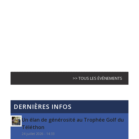
>> TOUS LES ÉVÈNEMENTS
DERNIÈRES INFOS
Un élan de générosité au Trophée Golf du
Téléthon
24 juillet 2026 - 14:33