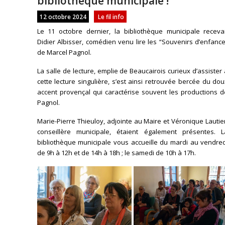
bibliothèque municipale !
12 octobre 2024
Le fil info
Le 11 octobre dernier, la bibliothèque municipale recevai
Didier Albisser, comédien venu lire les “Souvenirs d’enfanc
de Marcel Pagnol.
La salle de lecture, emplie de Beaucairois curieux d’assister
cette lecture singulière, s’est ainsi retrouvée bercée du do
accent provençal qui caractérise souvent les productions d
Pagnol.
Marie-Pierre Thieuloy, adjointe au Maire et Véronique Lautie
conseillère municipale, étaient également présentes. L
bibliothèque municipale vous accueille du mardi au vendred
de 9h à 12h et de 14h à 18h ; le samedi de 10h à 17h.