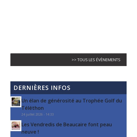
>> TOUS LES ÉVÈNEMENTS
DERNIÈRES INFOS
Un élan de générosité au Trophée Golf du
Téléthon
24 juillet 2026 - 14:33
Les Vendredis de Beaucaire font peau
neuve !