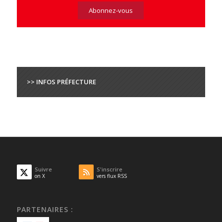
>> INFOS PRÉFECTURE
Suivre
S'inscrire
on X
vers flux RSS
PARTENAIRES :