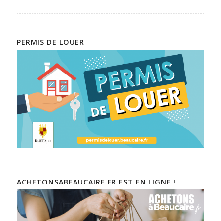
PERMIS DE LOUER
ACHETONSABEAUCAIRE.FR EST EN LIGNE !