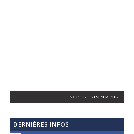
>> TOUS LES ÉVÈNEMENTS
DERNIÈRES INFOS