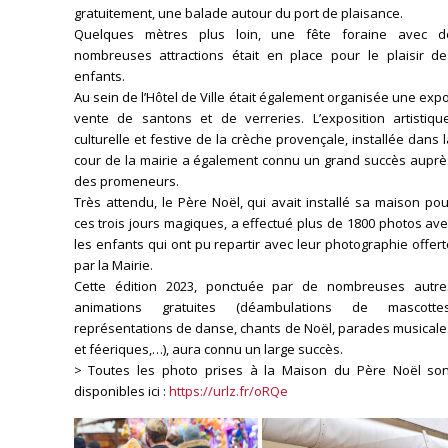
gratuitement, une balade autour du port de plaisance.
Quelques mètres plus loin, une fête foraine avec d
nombreuses attractions était en place pour le plaisir de
enfants.
Au sein de l’Hôtel de Ville était également organisée une exp
vente de santons et de verreries. L’exposition artistique
culturelle et festive de la crèche provençale, installée dans 
cour de la mairie a également connu un grand succès auprè
des promeneurs.
Très attendu, le Père Noël, qui avait installé sa maison po
ces trois jours magiques, a effectué plus de 1800 photos av
les enfants qui ont pu repartir avec leur photographie offer
par la Mairie.
Cette édition 2023, ponctuée par de nombreuses autre
animations gratuites (déambulations de mascottes
représentations de danse, chants de Noël, parades musicale
et féeriques,…), aura connu un large succès.
> Toutes les photo prises à la Maison du Père Noël son
disponibles ici :
https://urlz.fr/oRQe