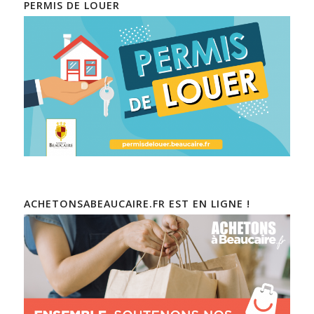
PERMIS DE LOUER
ACHETONSABEAUCAIRE.FR EST EN LIGNE !