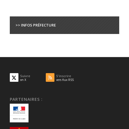
>> INFOS PRÉFECTURE
Suivre
S'inscrire
on X
vers flux RSS
PARTENAIRES :