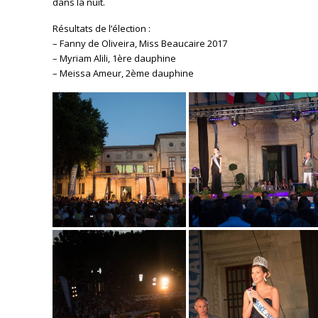
dans la nuit.
Résultats de l’élection :
– Fanny de Oliveira, Miss Beaucaire 2017
– Myriam Alili, 1ère dauphine
– Meissa Ameur, 2ème dauphine